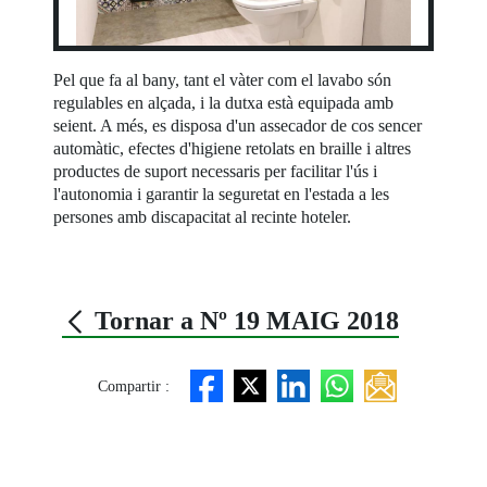
Pel que fa al bany, tant el vàter com el lavabo són
regulables en alçada, i la dutxa està equipada amb
seient. A més, es disposa d'un assecador de cos sencer
automàtic, efectes d'higiene retolats en braille i altres
productes de suport necessaris per facilitar l'ús i
l'autonomia i garantir la seguretat en l'estada a les
persones amb discapacitat al recinte hoteler.
Tornar a Nº 19 MAIG 2018
Compartir :