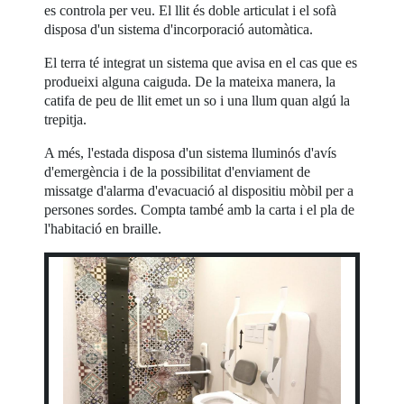
es controla per veu. El llit és doble articulat i el sofà
disposa d'un sistema d'incorporació automàtica.
El terra té integrat un sistema que avisa en el cas que es
produeixi alguna caiguda. De la mateixa manera, la
catifa de peu de llit emet un so i una llum quan algú la
trepitja.
A més, l'estada disposa d'un sistema lluminós d'avís
d'emergència i de la possibilitat d'enviament de
missatge d'alarma d'evacuació al dispositiu mòbil per a
persones sordes. Compta també amb la carta i el pla de
l'habitació en braille.