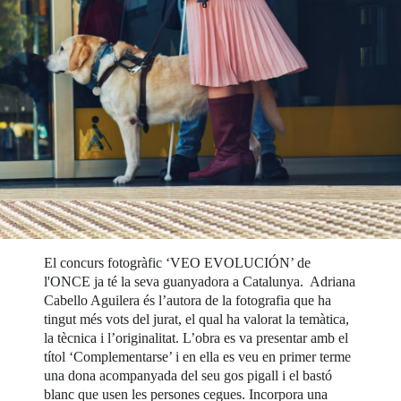
El concurs fotogràfic ‘VEO EVOLUCIÓN’ de
l'ONCE ja té la seva guanyadora a Catalunya. Adriana
Cabello Aguilera és l’autora de la fotografia que ha
tingut més vots del jurat, el qual ha valorat la temàtica,
la tècnica i l’originalitat. L’obra es va presentar amb el
títol ‘Complementarse’ i en ella es veu en primer terme
una dona acompanyada del seu gos pigall i el bastó
blanc que usen les persones cegues. Incorpora una