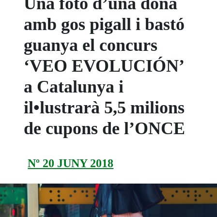
Una foto d’una dona
amb gos pigall i bastó
guanya el concurs
‘VEO EVOLUCIÓN’
a Catalunya i
il•lustrarà 5,5 milions
de cupons de l’ONCE
Nº 20 JUNY 2018