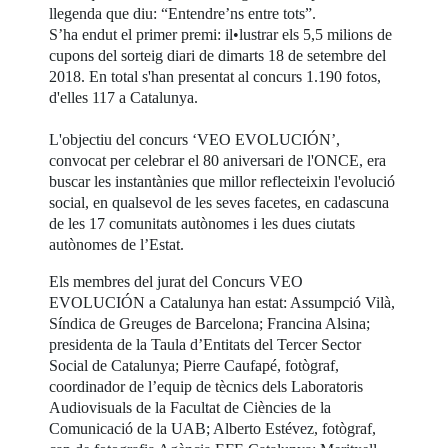
llegenda que diu: “Entendre’ns entre tots”.
S’ha endut el primer premi: il•lustrar els 5,5 milions de
cupons del sorteig diari de dimarts 18 de setembre del
2018. En total s'han presentat al concurs 1.190 fotos,
d'elles 117 a Catalunya.
L'objectiu del concurs ‘VEO EVOLUCIÓN’,
convocat per celebrar el 80 aniversari de l'ONCE, era
buscar les instantànies que millor reflecteixin l'evolució
social, en qualsevol de les seves facetes, en cadascuna
de les 17 comunitats autònomes i les dues ciutats
autònomes de l’Estat.
Els membres del jurat del Concurs VEO
EVOLUCIÓN a Catalunya han estat: Assumpció Vilà,
Síndica de Greuges de Barcelona; Francina Alsina;
presidenta de la Taula d’Entitats del Tercer Sector
Social de Catalunya; Pierre Caufapé, fotògraf,
coordinador de l’equip de tècnics dels Laboratoris
Audiovisuals de la Facultat de Ciències de la
Comunicació de la UAB; Alberto Estévez, fotògraf,