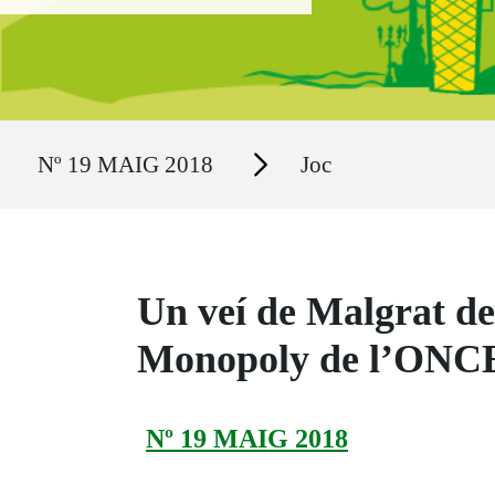
Ruta del sitio
Secciones
Nº 19 MAIG 2018
Joc
Un veí de Malgrat de
Monopoly de l’ONC
Nº 19 MAIG 2018