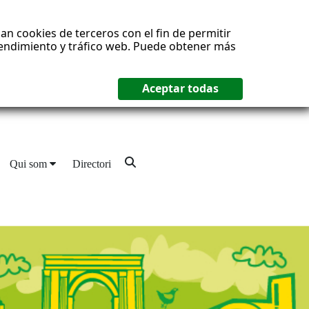
an cookies de terceros con el fin de permitir
 rendimiento y tráfico web. Puede obtener más
Qui som
Directori