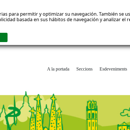
rias para permitir y optimizar su navegación. También se us
blicidad basada en sus hábitos de navegación y analizar el
A la portada
Seccions
Esdeveniments