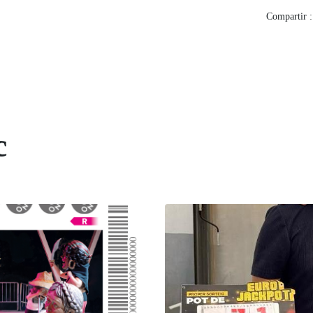
Compartir :
c