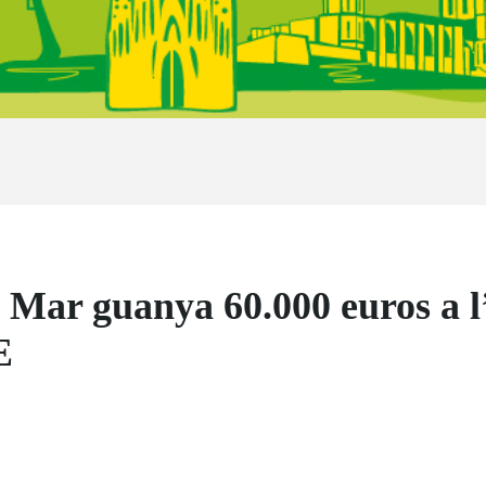
 Mar guanya 60.000 euros a l
E