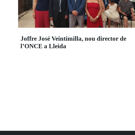
Joffre José Veintimilla, nou director de
l’ONCE a Lleida