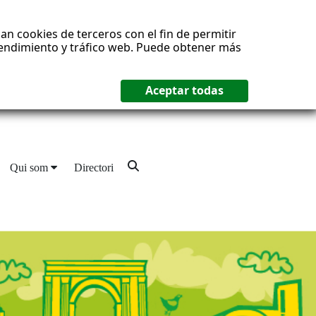
an cookies de terceros con el fin de permitir
 rendimiento y tráfico web. Puede obtener más
Qui som
Directori