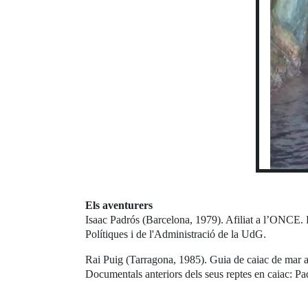
Els aventurers
Isaac Padrós (Barcelona, 1979). Afiliat a l’ONCE. P
Polítiques i de l'Administració de la UdG.
Rai Puig (Tarragona, 1985). Guia de caiac de mar a
Documentals anteriors dels seus reptes en caiac: P