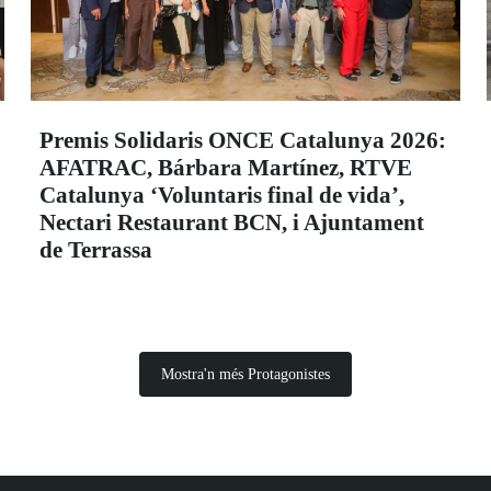
Premis Solidaris ONCE Catalunya 2026:
AFATRAC, Bárbara Martínez, RTVE
Catalunya ‘Voluntaris final de vida’,
Nectari Restaurant BCN, i Ajuntament
de Terrassa
Mostra'n més Protagonistes