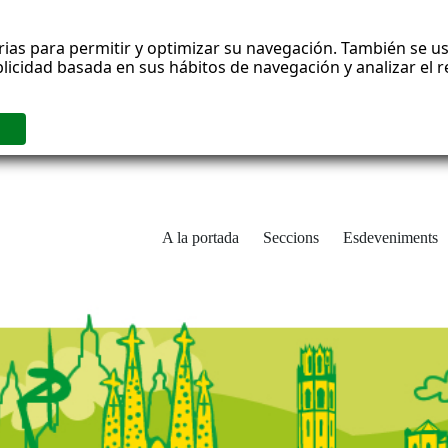
rias para permitir y optimizar su navegación. También se us
blicidad basada en sus hábitos de navegación y analizar el
A la portada
Seccions
Esdeveniments