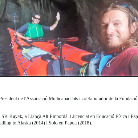
resident de l'Associació Multicapacitats i col·laborador de la Fundació 
 SK Kayak, a Llançà Alt Empordà. Llicenciat en Educació Física i Espo
addling to Alaska (2014) i Solo en Papua (2018).