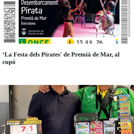
‘La Festa dels Pirates' de Premià de Mar, al
cupó