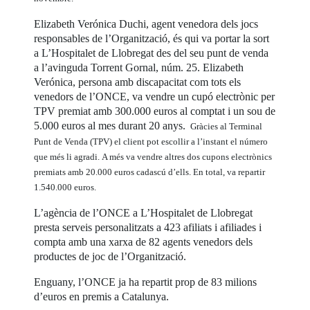
Elizabeth Verónica Duchi, agent venedora dels jocs
responsables de l’Organització, és qui va portar la sort
a L’Hospitalet de Llobregat des del seu punt de venda
a l’avinguda Torrent Gornal, núm. 25. Elizabeth
Verónica, persona amb discapacitat com tots els
venedors de l’ONCE, va vendre un cupó electrònic per
TPV premiat amb 300.000 euros al comptat i un sou de
5.000 euros al mes durant 20 anys.
Gràcies al Terminal
Punt de Venda (TPV) el client pot escollir a l’instant el número
que més li agradi.
A més va vendre altres dos cupons electrònics
premiats amb 20.000 euros cadascú d’ells. En total, va repartir
1.540.000 euros.
L’agència de l’ONCE a L’Hospitalet de Llobregat
presta serveis personalitzats a 423 afiliats i afiliades i
compta amb una xarxa de 82 agents venedors dels
productes de joc de l’Organització.
Enguany, l’ONCE ja ha repartit prop de 83 milions
d’euros en premis a Catalunya.