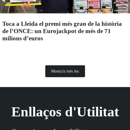
Toca a Lleida el premi més gran de la història
de l’ONCE: un Eurojackpot de més de 71
milions d’euros
Mostra'n més Joc
Enllaços d'Utilitat