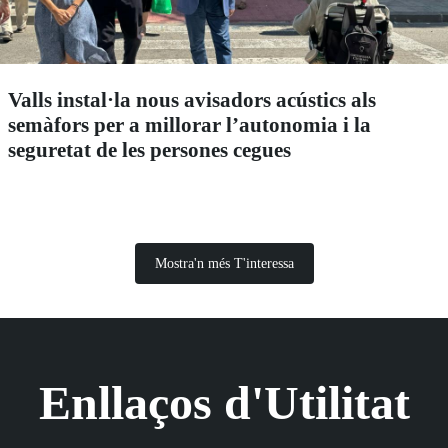
Valls instal·la nous avisadors acústics als
semàfors per a millorar l’autonomia i la
seguretat de les persones cegues
Mostra'n més T'interessa
Enllaços d'Utilitat