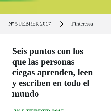
Ruta del sitio
Secciones
Nº 5 FEBRER 2017
T'interessa
Seis puntos con los
que las personas
ciegas aprenden, leen
y escriben en todo el
mundo