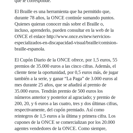
que le corresponde.
El Braille es una herramienta que ha permitido que,
durante 78 años, la ONCE continúe sumando puntos.
Quienes quieran conocer más sobre el Braille o,
incluso, aprenderlo, pueden consultar en la web de la
ONCE el enlace http://www.once.es/new/servicios-
especializados-en-discapacidad-visual/braille/comision-
braille-espanola.
El Cupón Diario de la ONCE ofrece, por 1,5 euros, 55
premios de 35.000 euros a las cinco cifras. Además, el
cliente tiene la oportunidad, por 0,5 euros más, de jugar
también a la serie, y ganar “La Paga” de 3.000 euros al
mes durante 25 años, que se añadirá al premio de
35.000 euros. Tendrán premio de 500 euros los
números anterior y posterior al agraciado; y premio de
200, 20, y 6 euros a las cuatro, tres y dos últimas cifras,
respectivamente, del cupón premiado. Así como
reintegros de 1,5 euros a la última y primera cifra. Los
cupones de la ONCE se comercializan por los 20.000
agentes vendedores de la ONCE. Como siempre,