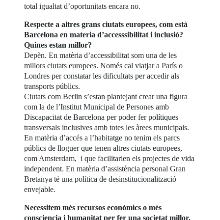
total igualtat d’oportunitats encara no.
Respecte a altres grans ciutats europees, com està
Barcelona en materia d’accesssibilitat i inclusió?
Quines estan millor?
Depèn. En matèria d’accessibilitat som una de les
millors ciutats europees. Només cal viatjar a París o
Londres per constatar les dificultats per accedir als
transports públics.
Ciutats com Berlin s’estan plantejant crear una figura
com la de l’Institut Municipal de Persones amb
Discapacitat de Barcelona per poder fer polítiques
transversals inclusives amb totes les àrees municipals.
En matèria d’accés a l’habitatge no tenim els parcs
públics de lloguer que tenen altres ciutats europees,
com Amsterdam, i que facilitarien els projectes de vida
independent. En matèria d’assistència personal Gran
Bretanya té una política de desinstitucionalització
envejable.
Necessitem més recursos econòmics o més
consciencia i humanitat per fer una societat millor.