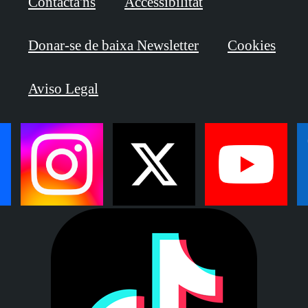
Contacta'ns
Accessibilitat
Donar-se de baixa Newsletter
Cookies
Aviso Legal