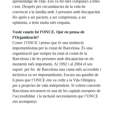
aprenentatge de vida. Ens va fer més companys a totes
i tots. Després per circumtàncies de la vida he
conviscut a la família amb 3 persones amb discapacitat.
He après a ser pacient, a ser comprensiu, a ser
optimista, a tenir molta més empatia.
Vostè coneix bé l’ONCE. Què en pensa de
l’Organització?
Conec l’ONCE i penso que és una institució
importantíssima per la ciutat de Barcelona. És una
organització que sempre ha estat al costat de la
Barcelona i de les persones amb discapacitat en els
moments més importants. Al 1992 i al 2004 el seu
suport per fer de Barcelona una ciutat més accessible i
inclusiva va ser importantíssim. Encara ara gaudim de
6 pisos que l’ONCE ens va cedir a la Vila Olímpica
per a projectes de vida independent. Si volem convertir
Barcelona novament en una de les capitals europees de
l’accessibilitat i la inclusió necessitarem que l’ONCE
ens acompanyi.