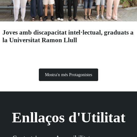
Joves amb discapacitat intel·lectual, graduats a
la Universitat Ramon Llull
Mostra'n més Protagonistes
Enllaços d'Utilitat