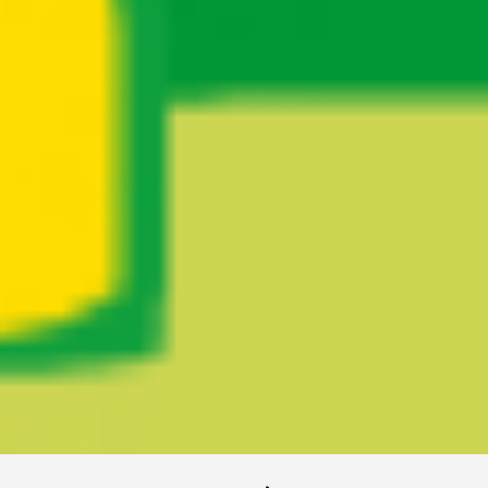
Ruta del sitio
Secciones