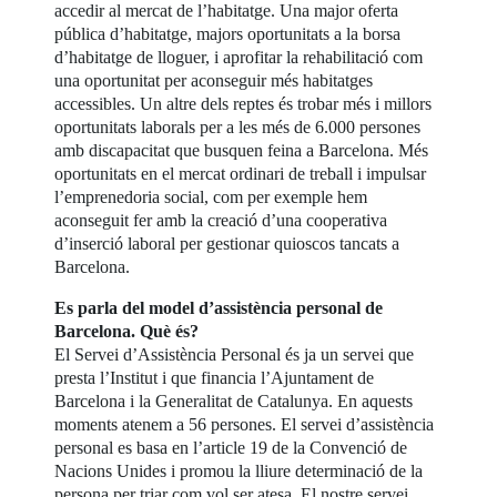
accedir al mercat de l’habitatge. Una major oferta
pública d’habitatge, majors oportunitats a la borsa
d’habitatge de lloguer, i aprofitar la rehabilitació com
una oportunitat per aconseguir més habitatges
accessibles. Un altre dels reptes és trobar més i millors
oportunitats laborals per a les més de 6.000 persones
amb discapacitat que busquen feina a Barcelona. Més
oportunitats en el mercat ordinari de treball i impulsar
l’emprenedoria social, com per exemple hem
aconseguit fer amb la creació d’una cooperativa
d’inserció laboral per gestionar quioscos tancats a
Barcelona.
Es parla del model d’assistència personal de
Barcelona. Què és?
El Servei d’Assistència Personal és ja un servei que
presta l’Institut i que financia l’Ajuntament de
Barcelona i la Generalitat de Catalunya. En aquests
moments atenem a 56 persones. El servei d’assistència
personal es basa en l’article 19 de la Convenció de
Nacions Unides i promou la lliure determinació de la
persona per triar com vol ser atesa. El nostre servei