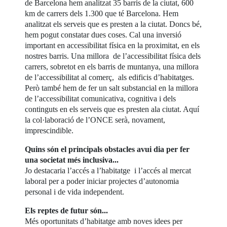
de Barcelona hem analitzat 35 barris de la ciutat, 600
km de carrers dels 1.300 que té Barcelona. Hem
analitzat els serveis que es presten a la ciutat. Doncs bé,
hem pogut constatar dues coses. Cal una inversió
important en accessibilitat física en la proximitat, en els
nostres barris. Una millora de l’accessibilitat física dels
carrers, sobretot en els barris de muntanya, una millora
de l’accessibilitat al comerç, als edificis d’habitatges.
Però també hem de fer un salt substancial en la millora
de l’accessibilitat comunicativa, cognitiva i dels
continguts en els serveis que es presten ala ciutat. Aquí
la col·laboració de l’ONCE serà, novament,
imprescindible.
Quins són el principals obstacles avui dia per fer
una societat més inclusiva...
Jo destacaria l’accés a l’habitatge i l’accés al mercat
laboral per a poder iniciar projectes d’autonomia
personal i de vida independent.
Els reptes de futur són...
Més oportunitats d’habitatge amb noves idees per