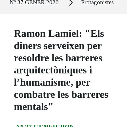
Nº 37 GENER 2020
Protagonistes
Ramon Lamiel: "Els
diners serveixen per
resoldre les barreres
arquitectòniques i
l’humanisme, per
combatre les barreres
mentals"
Nº 37 GENER 2020