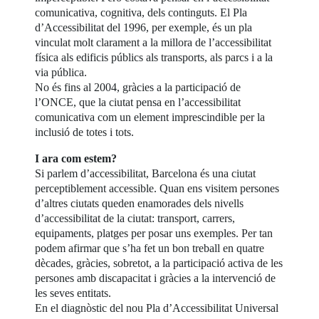
comunicativa, cognitiva, dels continguts. El Pla
d’Accessibilitat del 1996, per exemple, és un pla
vinculat molt clarament a la millora de l’accessibilitat
física als edificis públics als transports, als parcs i a la
via pública.
No és fins al 2004, gràcies a la participació de
l’ONCE, que la ciutat pensa en l’accessibilitat
comunicativa com un element imprescindible per la
inclusió de totes i tots.
I ara com estem?
Si parlem d’accessibilitat, Barcelona és una ciutat
perceptiblement accessible. Quan ens visitem persones
d’altres ciutats queden enamorades dels nivells
d’accessibilitat de la ciutat: transport, carrers,
equipaments, platges per posar uns exemples. Per tan
podem afirmar que s’ha fet un bon treball en quatre
dècades, gràcies, sobretot, a la participació activa de les
persones amb discapacitat i gràcies a la intervenció de
les seves entitats.
En el diagnòstic del nou Pla d’Accessibilitat Universal