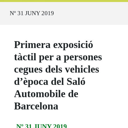
Ruta del sitio
Nº 31 JUNY 2019
Primera exposició
tàctil per a persones
cegues dels vehicles
d’època del Saló
Automobile de
Barcelona
Nº 31 JUNY 2019