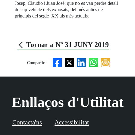
Josep, Claudio i Juan José, que no es van perdre detall
de cap vehicle dels exposats, del més antics de
principis del segle XX als més actuals.
Tornar a Nº 31 JUNY 2019
Compartir :
Enllaços d'Utilitat
Contacta'ns
Accessibilitat