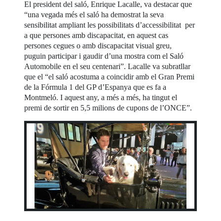
El president del saló, Enrique Lacalle, va destacar que
“una vegada més el saló ha demostrat la seva
sensibilitat ampliant les possibilitats d’accessibilitat per
a que persones amb discapacitat, en aquest cas
persones cegues o amb discapacitat visual greu,
puguin participar i gaudir d’una mostra com el Saló
Automobile en el seu centenari”. Lacalle va subratllar
que el “el saló acostuma a coincidir amb el Gran Premi
de la Fórmula 1 del GP d’Espanya que es fa a
Montmeló. I aquest any, a més a més, ha tingut el
premi de sortir en 5,5 milions de cupons de l’ONCE”.