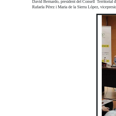
David Bernardo, president del Consell Territorial de
Rafaela Pérez i Maria de la Sierra López, vicepres