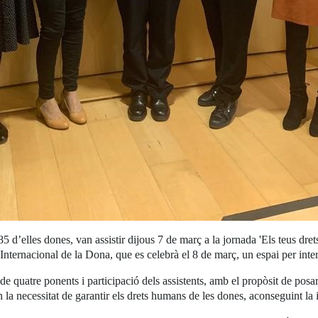
’elles dones, van assistir dijous 7 de març a la jornada 'Els teus dre
rnacional de la Dona, que es celebrà el 8 de març, un espai per interact
 quatre ponents i participació dels assistents, amb el propòsit de posar 
en la necessitat de garantir els drets humans de les dones, aconseguint la 