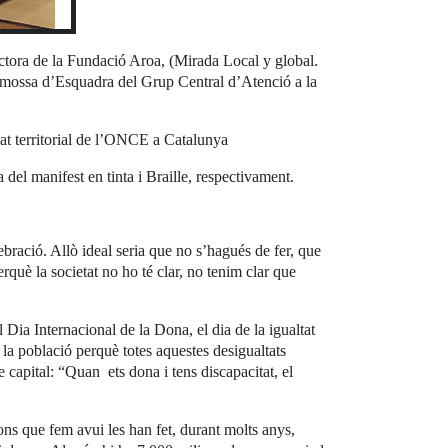
ectora de la Fundació Aroa, (Mirada Local y global.
mossa d’Esquadra del Grup Central d’Atenció a la
egat territorial de l’ONCE a Catalunya
 del manifest en tinta i Braille, respectivament.
ració. Allò ideal seria que no s’hagués de fer, que
rquè la societat no ho té clar, no tenim clar que
ia Internacional de la Dona, el dia de la igualtat
 la població perquè totes aquestes desigualtats
 capital: “Quan ets dona i tens discapacitat, el
ns que fem avui les han fet, durant molts anys,