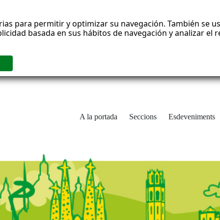
rias para permitir y optimizar su navegación. También se us
blicidad basada en sus hábitos de navegación y analizar el
A la portada
Seccions
Esdeveniments