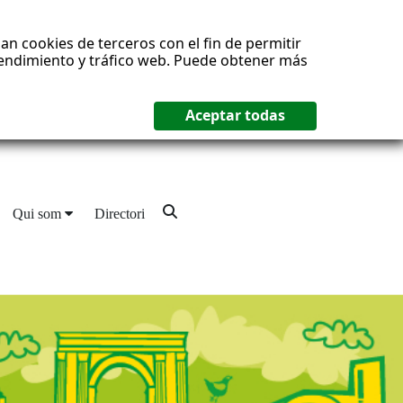
an cookies de terceros con el fin de permitir
 rendimiento y tráfico web. Puede obtener más
Qui som
Directori