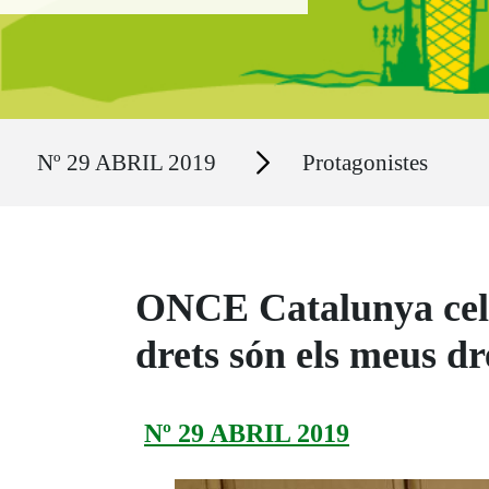
Ruta del sitio
Secciones
Nº 29 ABRIL 2019
Protagonistes
ONCE Catalunya celeb
drets són els meus dr
Nº 29 ABRIL 2019