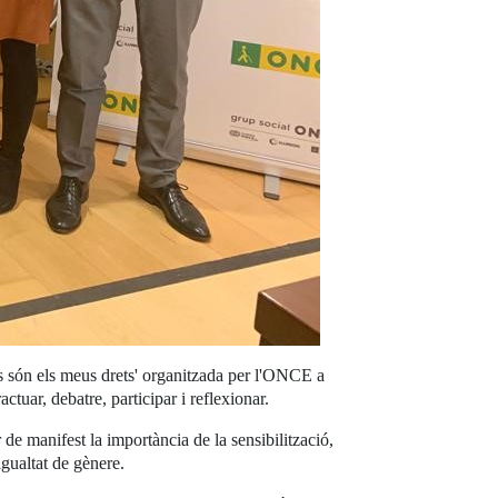
ts són els meus drets' organitzada per l'ONCE a
uar, debatre, participar i reflexionar.
de manifest la importància de la sensibilització,
igualtat de gènere.