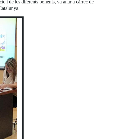
te i de les diferents ponents, va anar a càrrec de
Catalunya.