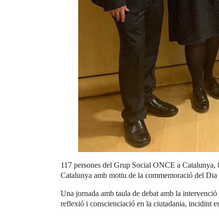
117 persones del Grup Social ONCE a Catalunya, 85 d
Catalunya amb motiu de la commemoració del Dia Inte
Una jornada amb taula de debat amb la intervenció de
reflexió i conscienciació en la ciutadania, incidint 