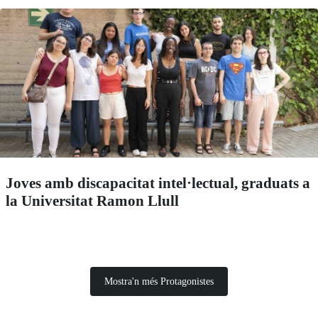
Joves amb discapacitat intel·lectual, graduats a
la Universitat Ramon Llull
Mostra'n més Protagonistes