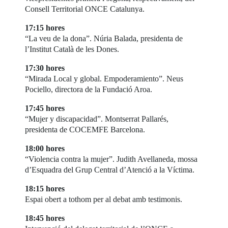
Consell Territorial ONCE Catalunya.
17:15 hores
“La veu de la dona”. Núria Balada, presidenta de
l’Institut Català de les Dones.
17:30 hores
“Mirada Local y global. Empoderamiento”. Neus
Pociello, directora de la Fundació Aroa.
17:45 hores
“Mujer y discapacidad”. Montserrat Pallarés,
presidenta de COCEMFE Barcelona.
18:00 hores
“Violencia contra la mujer”. Judith Avellaneda, mossa
d’Esquadra del Grup Central d’Atenció a la Víctima.
18:15 hores
Espai obert a tothom per al debat amb testimonis.
18:45 hores