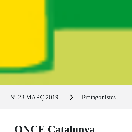
Ruta del sitio
Secciones
Nº 28 MARÇ 2019
Protagonistes
ONCE Catalunya