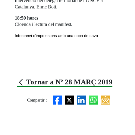
Intervenció del delegat territorial de l’ONCE a
Catalunya, Enric Botí.
18:50 hores
Cloenda i lectura del manifest.
Intercanvi d'impressions amb una copa de cava.
Tornar a Nº 28 MARÇ 2019
Compartir :