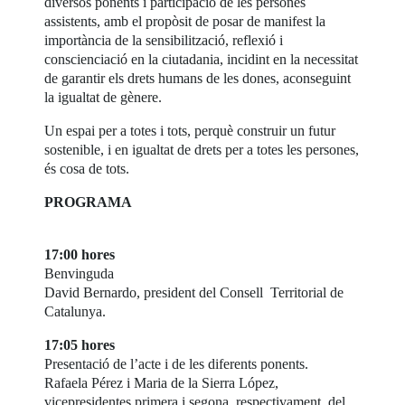
diversos ponents i participació de les persones
assistents, amb el propòsit de posar de manifest la
importància de la sensibilització, reflexió i
conscienciació en la ciutadania, incidint en la necessitat
de garantir els drets humans de les dones, aconseguint
la igualtat de gènere.
Un espai per a totes i tots, perquè construir un futur
sostenible, i en igualtat de drets per a totes les persones,
és cosa de tots.
PROGRAMA
17:00 hores
Benvinguda
David Bernardo, president del Consell Territorial de
Catalunya.
17:05 hores
Presentació de l’acte i de les diferents ponents.
Rafaela Pérez i Maria de la Sierra López,
vicepresidentes primera i segona, respectivament, del