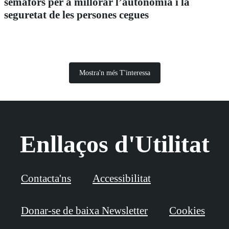
semàfors per a millorar l’autonomia i la
seguretat de les persones cegues
Mostra'n més T'interessa
Enllaços d'Utilitat
Contacta'ns
Accessibilitat
Donar-se de baixa Newsletter
Cookies