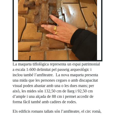
La maqueta tiflològica representa un espai patrimonial
a escala 1-600 delimitat pel passeig arqueològic i
inclou també l’amfiteatre. La nova maqueta presenta
una mida que les persones cegues o amb discapacitat
visual poden abastar amb una o les dues mans; per
això, les mides són 132,50 cm de llarg i 92,50 cm
d’ample i una alçada de 88 cm i permet accedir de
forma fàcil també amb cadires de rodes.
Els edificis romans tallats són l’amfiteatre, el circ romà,