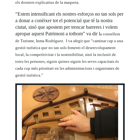
els dossiers explicatius de la maqueta.
“Estem intensificant els nostres esforços no tan sols per
a donar a conèixer tot el potencial que té la nostra
ciutat, sinó que apostem per trencar barreres i volem
apropar aquest Patrimoni a tothom” va dir l
a consellera
de Turisme, Inma Rodríguez. I
va afegir que “caminar cap a una
gestió turística que no tan sols fomenti el desenvolupament
local, la competitivitat i la sostenibilitat, sinó la inclusió de
totes les persones, siguin quines siguin les seves capacitats és
cada cop més prioritari en les administracions i organismes de
gestió turística.”