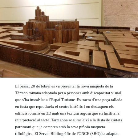
El passat 20 de febrer es va presentar la nova maqueta de la
Tàrraco romana adaptada per a persones amb discapacitat visual
que s’ha instal•lat a l’Espai Turisme. Es tracta d’una peça tallada
en fusta que reprodueix el centre històric i on destaquen els
edificis romans en 3D amb una textura rugosa que en facilita la
interpretació al tacte. Tarragona se suma així a la llista de ciutats
patrimoni que ja compten amb la seva pròpia maqueta
tiflològica. El Servei Bibliogràfic de l'ONCE (SBO) ha adaptat