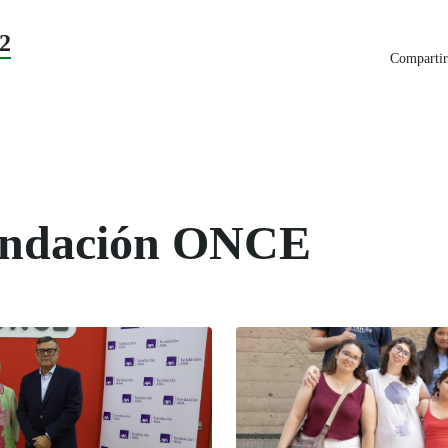
2
Compartir
Fundación ONCE