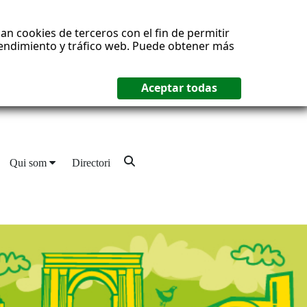
an cookies de terceros con el fin de permitir
 rendimiento y tráfico web. Puede obtener más
Qui som
Directori