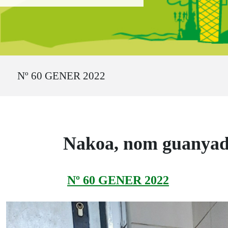
Ruta del sitio
Nº 60 GENER 2022
Nakoa, nom guanyado
Nº 60 GENER 2022