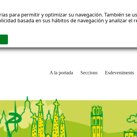
rias para permitir y optimizar su navegación. También se us
blicidad basada en sus hábitos de navegación y analizar el
A la portada
Seccions
Esdeveniments