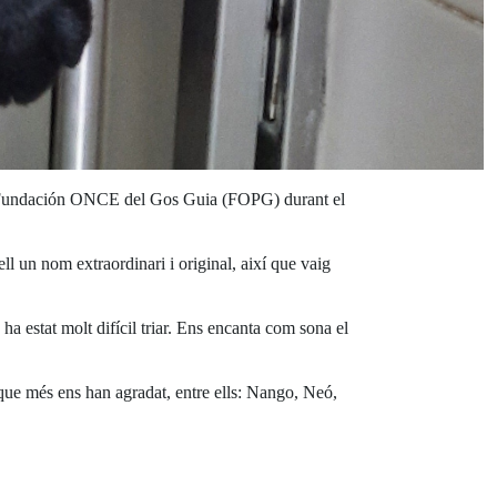
 la Fundación ONCE del Gos Guia (FOPG) durant el
ll un nom extraordinari i original, així que vaig
 estat molt difícil triar. Ens encanta com sona el
 que més ens han agradat, entre ells: Nango, Neó,