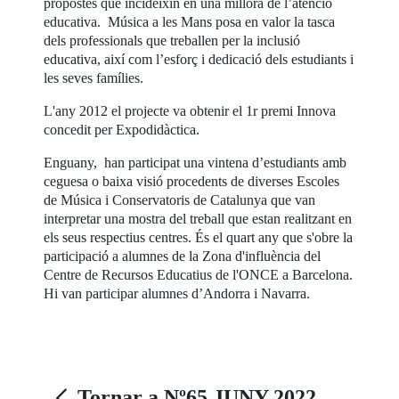
propostes que incideixin en una millora de l’atenció
educativa. Música a les Mans posa en valor la tasca
dels professionals que treballen per la inclusió
educativa, així com l’esforç i dedicació dels estudiants i
les seves famílies.
L'any 2012 el projecte va obtenir el 1r premi Innova
concedit per Expodidàctica.
Enguany, han participat una vintena d’estudiants amb
ceguesa o baixa visió procedents de diverses Escoles
de Música i Conservatoris de Catalunya que van
interpretar una mostra del treball que estan realitzant en
els seus respectius centres. És el quart any que s'obre la
participació a alumnes de la Zona d'influència del
Centre de Recursos Educatius de l'ONCE a Barcelona.
Hi van participar alumnes d’Andorra i Navarra.
Tornar a Nº65 JUNY 2022