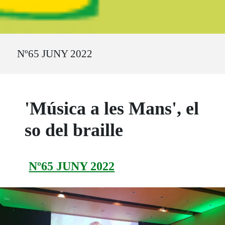
Ruta del sitio
Nº65 JUNY 2022
'Música a les Mans', el
so del braille
Nº65 JUNY 2022