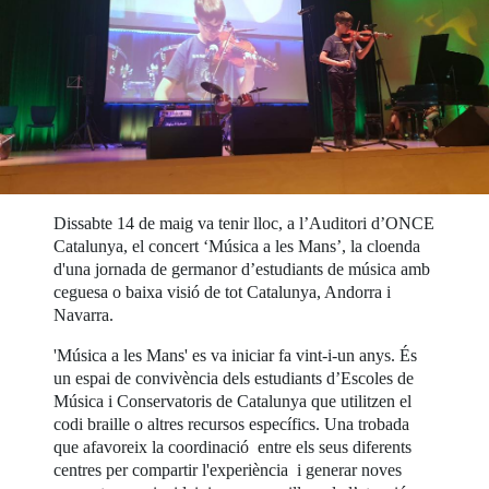
Dissabte 14 de maig va tenir lloc, a l’Auditori d’ONCE
Catalunya, el concert ‘Música a les Mans’, la cloenda
d'una jornada de germanor d’estudiants de música amb
ceguesa o baixa visió de tot Catalunya, Andorra i
Navarra.
'Música a les Mans' es va iniciar fa vint-i-un anys. És
un espai de convivència dels estudiants d’Escoles de
Música i Conservatoris de Catalunya que utilitzen el
codi braille o altres recursos específics. Una trobada
que afavoreix la coordinació entre els seus diferents
centres per compartir l'experiència i generar noves