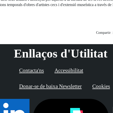
 temporals d'obres d'artistes cecs i d'extensió museística a través de l'
Compartir :
Enllaços d'Utilitat
Contacta'ns
Accessibilitat
Donar-se de baixa Newsletter
Cookies