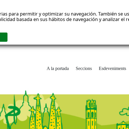
rias para permitir y optimizar su navegación. También se us
blicidad basada en sus hábitos de navegación y analizar el
A la portada
Seccions
Esdeveniments