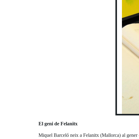
El geni de Felanitx
Miquel Barceló neix a Felanitx (Mallorca) al gener d