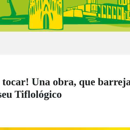
tocar! Una obra, que barreja 
seu Tiflológico