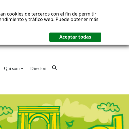
an cookies de terceros con el fin de permitir
 rendimiento y tráfico web. Puede obtener más
Qui som
Directori