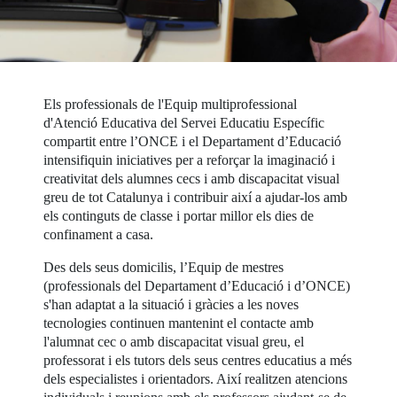
Els professionals de l'Equip multiprofessional
d'Atenció Educativa del Servei Educatiu Específic
compartit entre l’ONCE i el Departament d’Educació
intensifiquin iniciatives per a reforçar la imaginació i
creativitat dels alumnes cecs i amb discapacitat visual
greu de tot Catalunya i contribuir així a ajudar-los amb
els continguts de classe i portar millor els dies de
confinament a casa.
Des dels seus domicilis, l’Equip de mestres
(professionals del Departament d’Educació i d’ONCE)
s'han adaptat a la situació i gràcies a les noves
tecnologies continuen mantenint el contacte amb
l'alumnat cec o amb discapacitat visual greu, el
professorat i els tutors dels seus centres educatius a més
dels especialistes i orientadors. Així realitzen atencions