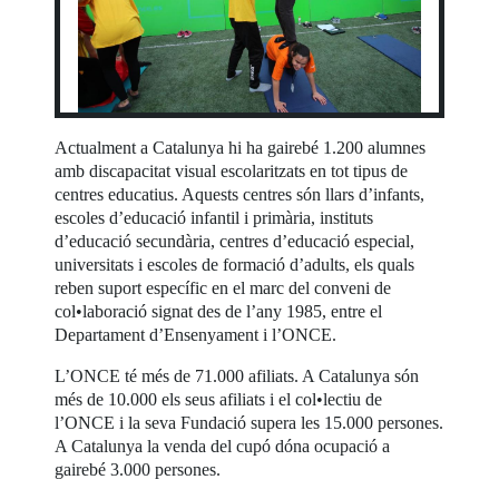
Actualment a Catalunya hi ha gairebé 1.200 alumnes
amb discapacitat visual escolaritzats en tot tipus de
centres educatius. Aquests centres són llars d’infants,
escoles d’educació infantil i primària, instituts
d’educació secundària, centres d’educació especial,
universitats i escoles de formació d’adults, els quals
reben suport específic en el marc del conveni de
col•laboració signat des de l’any 1985, entre el
Departament d’Ensenyament i l’ONCE.
L’ONCE té més de 71.000 afiliats. A Catalunya són
més de 10.000 els seus afiliats i el col•lectiu de
l’ONCE i la seva Fundació supera les 15.000 persones.
A Catalunya la venda del cupó dóna ocupació a
gairebé 3.000 persones.