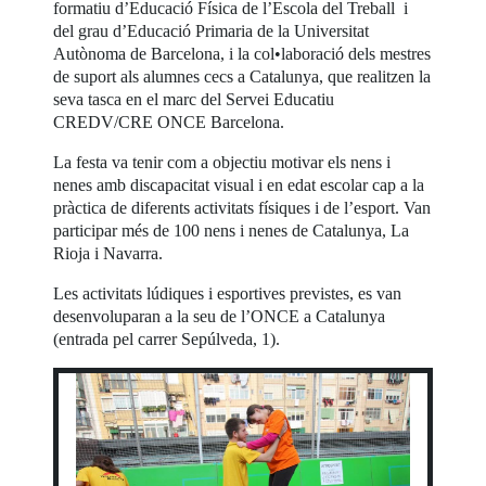
formatiu d’Educació Física de l’Escola del Treball i
del grau d’Educació Primaria de la Universitat
Autònoma de Barcelona, i la col•laboració dels mestres
de suport als alumnes cecs a Catalunya, que realitzen la
seva tasca en el marc del Servei Educatiu
CREDV/CRE ONCE Barcelona.
La festa va tenir com a objectiu motivar els nens i
nenes amb discapacitat visual i en edat escolar cap a la
pràctica de diferents activitats físiques i de l’esport. Van
participar més de 100 nens i nenes de Catalunya, La
Rioja i Navarra.
Les activitats lúdiques i esportives previstes, es van
desenvoluparan a la seu de l’ONCE a Catalunya
(entrada pel carrer Sepúlveda, 1).