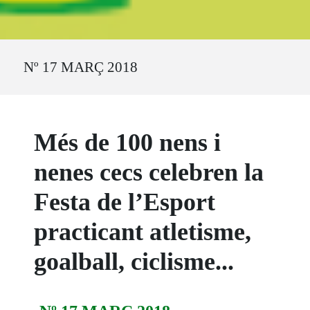
Ruta del sitio
Nº 17 MARÇ 2018
Més de 100 nens i
nenes cecs celebren la
Festa de l’Esport
practicant atletisme,
goalball, ciclisme...