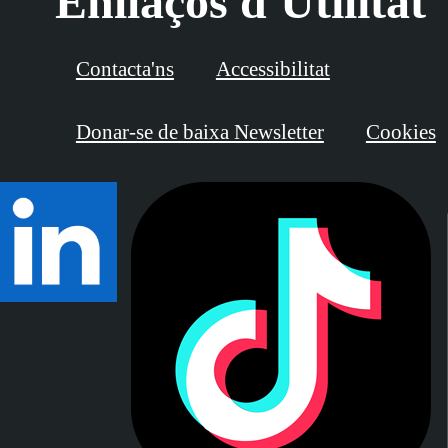
Enllaços d'Utilitat
Contacta'ns
Accessibilitat
Donar-se de baixa Newsletter
Cookies