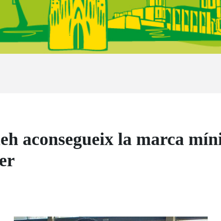
 aconsegueix la marca míni
er