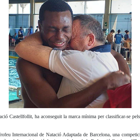
 Castellfollit, ha aconseguit la marca mínima per classificar-se p
rofeu Internacional de Natació Adaptada de Barcelona, una competici