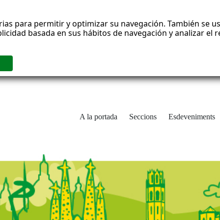
rias para permitir y optimizar su navegación. También se us
blicidad basada en sus hábitos de navegación y analizar el
A la portada
Seccions
Esdeveniments