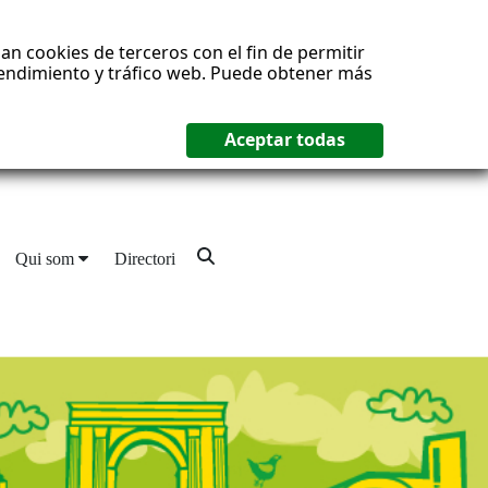
an cookies de terceros con el fin de permitir
 rendimiento y tráfico web. Puede obtener más
Qui som
Directori