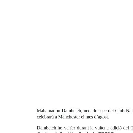
Mahamadou Dambeleh, nedador cec del Club Natació
celebrarà a Manchester el mes d’agost.
Dambeleh ho va fer durant la vuitena edició del T