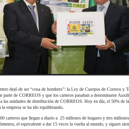
artero dejó de ser “cosa de hombres”: la Ley de Cuerpos de Correos y T
mar parte de CORREOS y que los carteros pasaban a denominarse Auxilia
 a las unidades de distribución de CORREOS. Hoy en día, el 50% de la p
 la empresa se ha ido equilibrando.
arteros que llegan a diario a 25 millones de hogares y tres millones 
lómetros, el equivalente a dar 15 veces la vuelta al mundo, y siguen si