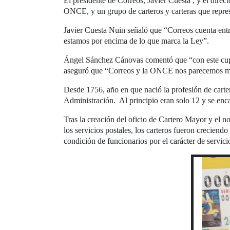
El presidente de Correos, Javier Cuesta , y el dir
ONCE, y un grupo de carteros y carteras que repre
Javier Cuesta Nuin señaló que “Correos cuenta entr
estamos por encima de lo que marca la Ley”.
Ángel Sánchez Cánovas comentó que “con este cupón
aseguró que “Correos y la ONCE nos parecemos much
Desde 1756, año en que nació la profesión de carter
Administración. Al principio eran solo 12 y se enca
Tras la creación del oficio de Cartero Mayor y el n
los servicios postales, los carteros fueron creciend
condición de funcionarios por el carácter de servic