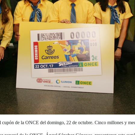
del cupón de la ONCE del domingo, 22 de octubre. Cinco millones y medi