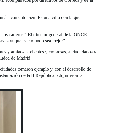
ón, acompañados por directivos de Correos y de la
ntásticamente bien. Es una cifra con la que
 los carteros”. El director general de la ONCE
as para que este mundo sea mejor”.
ares y amigos, a clientes y empresas, a ciudadanos y
ciudad de Madrid.
 ciudades tomaron ejemplo y, con el desarrollo de
nstauración de la II República, adquirieron la