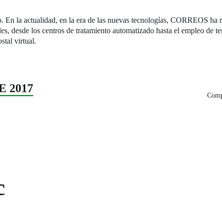
n la actualidad, en la era de las nuevas tecnologías, CORREOS ha re
s, desde los centros de tratamiento automatizado hasta el empleo de ter
tal virtual.
E 2017
Compa
c