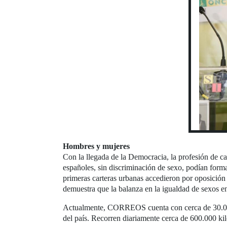
Hombres y mujeres
Con la llegada de la Democracia, la profesión de c
españoles, sin discriminación de sexo, podían for
primeras carteras urbanas accedieron por oposición
demuestra que la balanza en la igualdad de sexos en
Actualmente, CORREOS cuenta con cerca de 30.000 c
del país. Recorren diariamente cerca de 600.000 ki