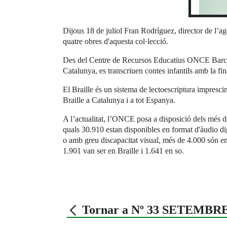
Dijous 18 de juliol Fran Rodríguez, director de l’a
quatre obres d'aquesta col·lecció.
Des del Centre de Recursos Educatius ONCE Barcelon
Catalunya, es transcriuen contes infantils amb la final
El Braille és un sistema de lectoescriptura impresc
Braille a Catalunya i a tot Espanya.
A l’actualitat, l’ONCE posa a disposició dels més 
quals 30.910 estan disponibles en format d'àudio dig
o amb greu discapacitat visual, més de 4.000 són e
1.901 van ser en Braille i 1.641 en so.
Tornar a Nº 33 SETEMBRE