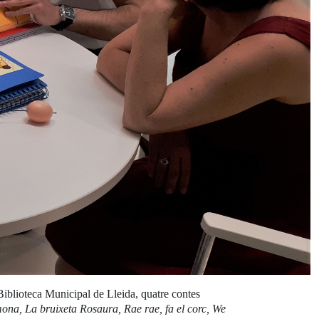
Biblioteca Municipal de Lleida, quatre contes
mona, La bruixeta Rosaura, Rae rae, fa el corc, We