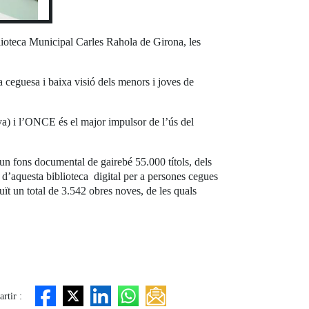
blioteca Municipal Carles Rahola de Girona, les
 ceguesa i baixa visió dels menors i joves de
ya) i l’ONCE és el major impulsor de l’ús del
n fons documental de gairebé 55.000 títols, dels
e d’aquesta biblioteca digital per a persones cegues
t un total de 3.542 obres noves, de les quals
rtir :