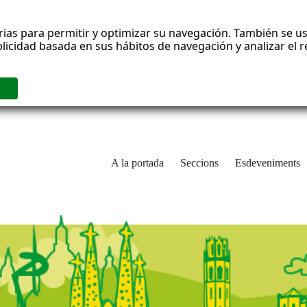
rias para permitir y optimizar su navegación. También se us
blicidad basada en sus hábitos de navegación y analizar el
A la portada
Seccions
Esdeveniments