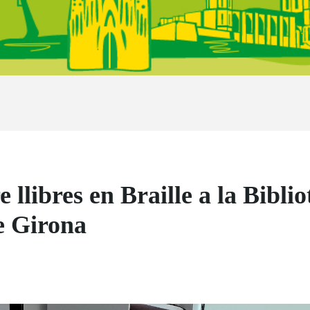
llibres en Braille a la Bibli
de Girona