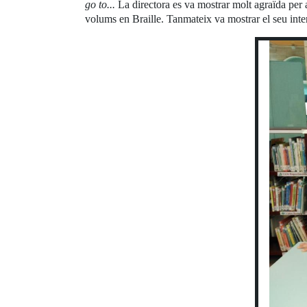
go to...
La directora es va mostrar molt agraïda per a
volums en Braille. Tanmateix va mostrar el seu interè