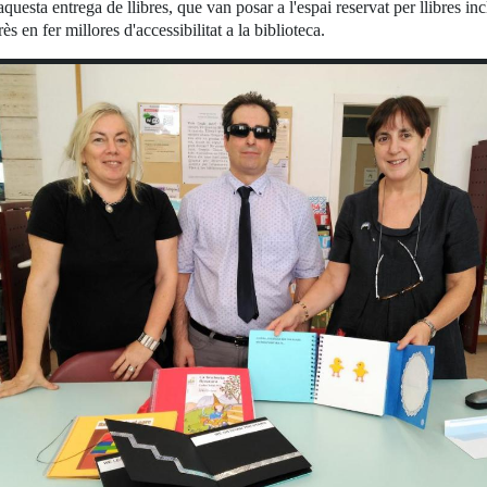
questa entrega de llibres, que van posar a l'espai reservat per llibres in
s en fer millores d'accessibilitat a la biblioteca.