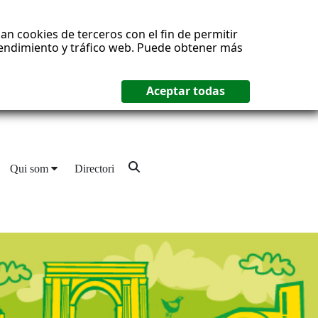
an cookies de terceros con el fin de permitir
 rendimiento y tráfico web. Puede obtener más
Qui som
Directori