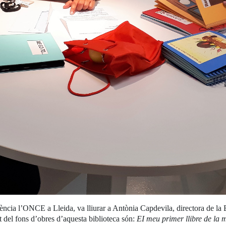
gència l’ONCE a Lleida, va lliurar a Antònia Capdevila, directora de la 
rt del fons d’obres d’aquesta biblioteca són:
EI meu primer llibre de la 