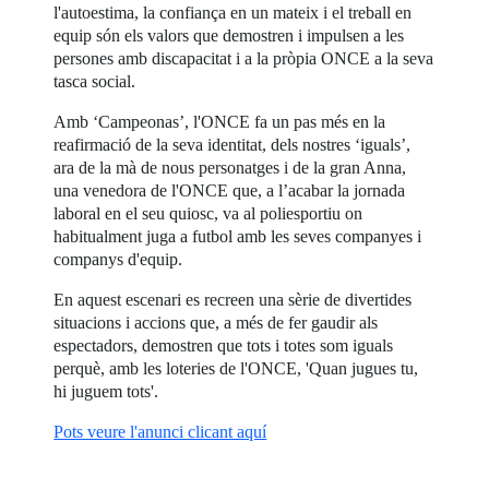
l'autoestima, la confiança en un mateix i el treball en
equip són els valors que demostren i impulsen a les
persones amb discapacitat i a la pròpia ONCE a la seva
tasca social.
Amb ‘Campeonas’, l'ONCE fa un pas més en la
reafirmació de la seva identitat, dels nostres ‘iguals’,
ara de la mà de nous personatges i de la gran Anna,
una venedora de l'ONCE que, a l’acabar la jornada
laboral en el seu quiosc, va al poliesportiu on
habitualment juga a futbol amb les seves companyes i
companys d'equip.
En aquest escenari es recreen una sèrie de divertides
situacions i accions que, a més de fer gaudir als
espectadors, demostren que tots i totes som iguals
perquè, amb les loteries de l'ONCE, 'Quan jugues tu,
hi juguem tots'.
Pots veure l'anunci clicant aquí