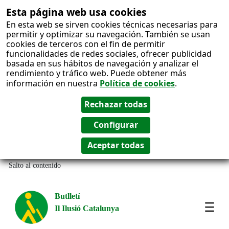
Esta página web usa cookies
En esta web se sirven cookies técnicas necesarias para
permitir y optimizar su navegación. También se usan
cookies de terceros con el fin de permitir
funcionalidades de redes sociales, ofrecer publicidad
basada en sus hábitos de navegación y analizar el
rendimiento y tráfico web. Puede obtener más
información en nuestra
Política de cookies
.
Salto al contenido
Butlletí
Il Ilusió Catalunya
Most