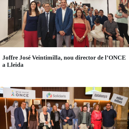
Joffre José Veintimilla, nou director de l’ONCE
a Lleida