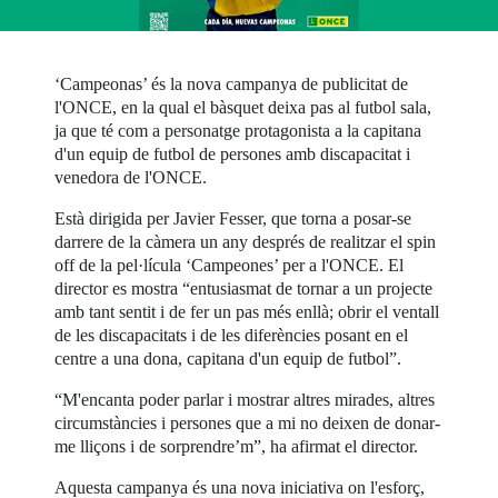
‘Campeonas’ és la nova campanya de publicitat de
l'ONCE, en la qual el bàsquet deixa pas al futbol sala,
ja que té com a personatge protagonista a la capitana
d'un equip de futbol de persones amb discapacitat i
venedora de l'ONCE.
Està dirigida per Javier Fesser, que torna a posar-se
darrere de la càmera un any després de realitzar el spin
off de la pel·lícula ‘Campeones’ per a l'ONCE. El
director es mostra “entusiasmat de tornar a un projecte
amb tant sentit i de fer un pas més enllà; obrir el ventall
de les discapacitats i de les diferències posant en el
centre a una dona, capitana d'un equip de futbol”.
“M'encanta poder parlar i mostrar altres mirades, altres
circumstàncies i persones que a mi no deixen de donar-
me lliçons i de sorprendre’m”, ha afirmat el director.
Aquesta campanya és una nova iniciativa on l'esforç,