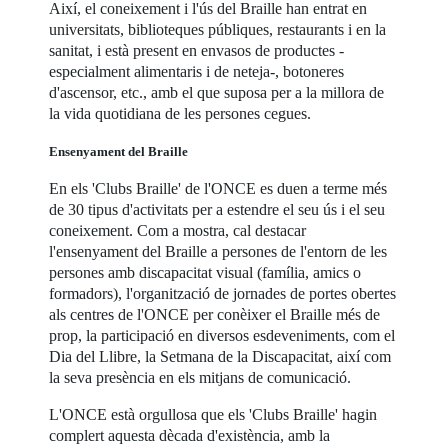
Així, el coneixement i l'ús del Braille han entrat en
universitats, biblioteques públiques, restaurants i en la
sanitat, i està present en envasos de productes -
especialment alimentaris i de neteja-, botoneres
d'ascensor, etc., amb el que suposa per a la millora de
la vida quotidiana de les persones cegues.
Ensenyament del Braille
En els 'Clubs Braille' de l'ONCE es duen a terme més
de 30 tipus d'activitats per a estendre el seu ús i el seu
coneixement. Com a mostra, cal destacar
l'ensenyament del Braille a persones de l'entorn de les
persones amb discapacitat visual (família, amics o
formadors), l'organització de jornades de portes obertes
als centres de l'ONCE per conèixer el Braille més de
prop, la participació en diversos esdeveniments, com el
Dia del Llibre, la Setmana de la Discapacitat, així com
la seva presència en els mitjans de comunicació.
L'ONCE està orgullosa que els 'Clubs Braille' hagin
complert aquesta dècada d'existència, amb la