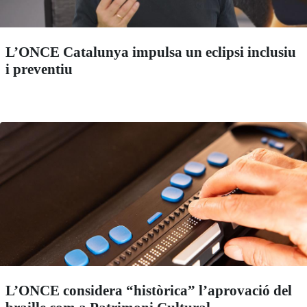
L’ONCE Catalunya impulsa un eclipsi inclusiu
i preventiu
L’ONCE considera “històrica” l’aprovació del