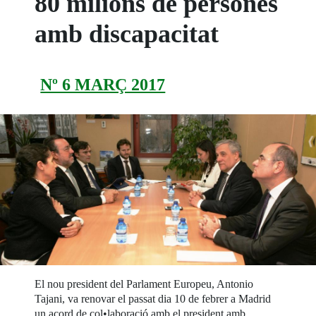
80 milions de persones
amb discapacitat
Nº 6 MARÇ 2017
El nou president del Parlament Europeu, Antonio
Tajani, va renovar el passat dia 10 de febrer a Madrid
un acord de col•laboració amb el president amb