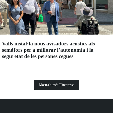
Valls instal·la nous avisadors acústics als
semàfors per a millorar l’autonomia i la
seguretat de les persones cegues
Mostra'n més T'interessa