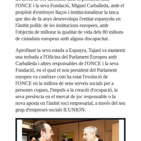
l'ONCE i la seva Fundació, Miguel Carballeda, amb el
propòsit d'estrènyer llaços i institucionalitzar la tasca
que des de fa anys desenvolupa l'entitat espanyola en
l'àmbit polític de les institucions europees, amb
l'objectiu de millorar la qualitat de vida dels 80 milions
de ciutadans europeus amb alguna discapacitat.
Aprofitant la seva estada a Espanya, Tajani va mantenir
una trobada a l'Oficina del Parlament Europeu amb
Carballeda i altres responsables de l'ONCE i la seva
Fundació, en el qual el nou president del Parlament
europeu va conèixer com ha estat l'evolució de
l'ONCE en la millora de seus serveis socials per a
persones cegues, l'impuls a la creació d'ocupació, la
seva presència en el mercat de joc responsable o la
nova aposta en l'àmbit soci empresarial, a través del seu
grup d'empreses socials ILUNION.