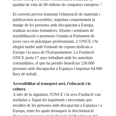
qualitat de vida de 80 milions de companys europeus ".
El conveni preveu fomentar l'elaboració de materials i
publicacions accessibles, impulsar conjuntament la
imatge de les persones amb discapacitat a Europa,
realitzar accions formatives, fòrums i seminaris de
sensibilització o promoure l'estada al Parlament de
joves cecs en pràctiques professionals. L'ONCE s’hi
afegirà també amb l'emissió de cupons dedicats a
Europa i la tasca de l'Europarlament. La Fundació
ONCE porta 17 anys treballant amb les autoritats
comunitàries, el que ha permès beneficiar 236.000
persones amb discapacitat a Espanya i impulsar 64.000
llocs de treball.
Accessibilitat al transport aeri, l'educació i la
cultura
A més de la signatura, l'ONCE i la seva Fundació van
traslladar a Tajani les inquietuds i necessitats que
recullen de les persones amb discapacitat a Espanya i a
Europa, entre les quals destaquen la discriminació