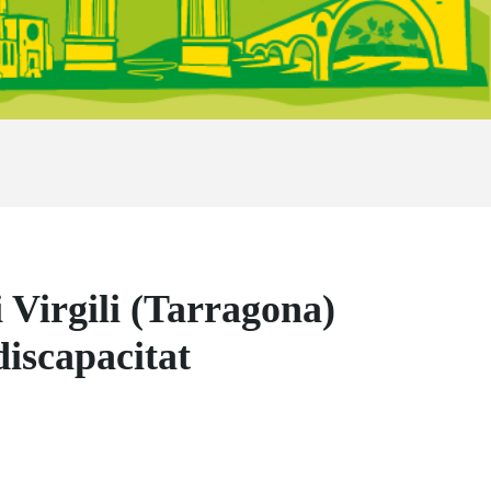
i Virgili (Tarragona)
discapacitat