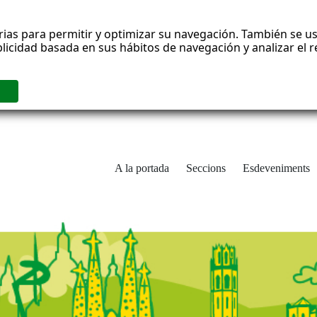
rias para permitir y optimizar su navegación. También se us
blicidad basada en sus hábitos de navegación y analizar el
A la portada
Seccions
Esdeveniments