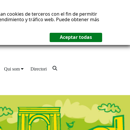
an cookies de terceros con el fin de permitir
 rendimiento y tráfico web. Puede obtener más
Qui som
Directori