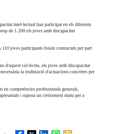
acitat intel·lectual han participat en els diferents
 prop de 1.200 els joves amb discapacitat
 110 joves participants fossin contractats per part
s d'aquest col·lectiu, els joves amb discapacitat
 necessària la realització d'actuacions concretes per
ari en competències professionals generals,
empresarials i suposa un creixement mutu per a