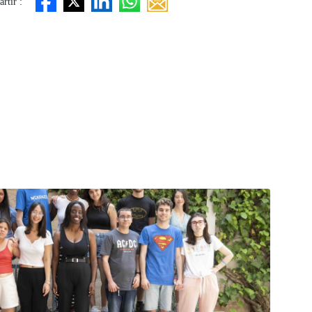
rtir :