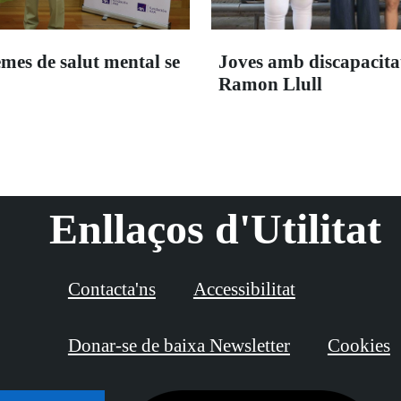
emes de salut mental se
Joves amb discapacitat 
Ramon Llull
Enllaços d'Utilitat
Contacta'ns
Accessibilitat
Donar-se de baixa Newsletter
Cookies