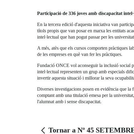
Participació de 336 joves amb discapacitat intel·
En la tercera edició d'aquesta iniciativa van particip
títols propis que van posar en marxa les entitats a
intel·lectual que han pogut passar per les universita
A més, atès que els cursos comporten pràctiques labor
de les empreses en què van fer les pràctiques.
Fundació ONCE vol aconseguir la inclusió social per
intel·lectual representen un grup amb especials dific
invertir aquesta situació i millorar la seva ocupabilit
Diverses investigacions posen en evidència que la f
comptant amb una titulació emesa per la universitat,
l'alumnat amb i sense discapacitat.
Tornar a Nº 45 SETEMBRE