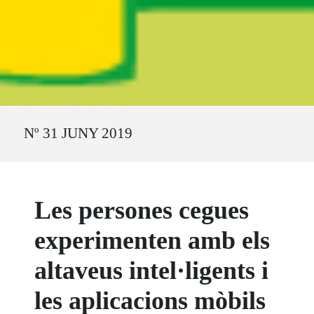
Ruta del sitio
Nº 31 JUNY 2019
Les persones cegues
experimenten amb els
altaveus intel·ligents i
les aplicacions mòbils