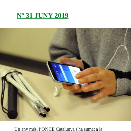
Nº 31 JUNY 2019
Un any més, l’ONCE Catalunya s'ha sumat a la