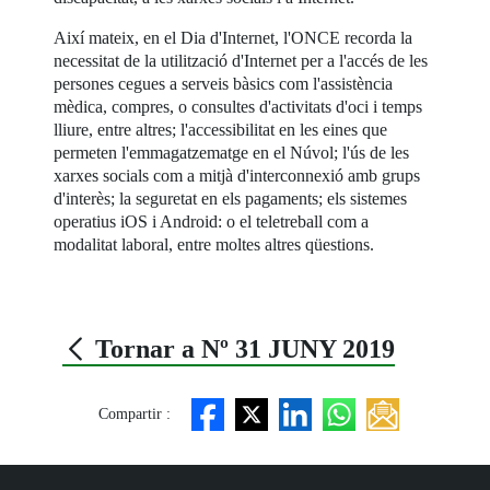
Així mateix, en el Dia d'Internet, l'ONCE recorda la
necessitat de la utilització d'Internet per a l'accés de les
persones cegues a serveis bàsics com l'assistència
mèdica, compres, o consultes d'activitats d'oci i temps
lliure, entre altres; l'accessibilitat en les eines que
permeten l'emmagatzematge en el Núvol; l'ús de les
xarxes socials com a mitjà d'interconnexió amb grups
d'interès; la seguretat en els pagaments; els sistemes
operatius iOS i Android: o el teletreball com a
modalitat laboral, entre moltes altres qüestions.
Tornar a Nº 31 JUNY 2019
Compartir :