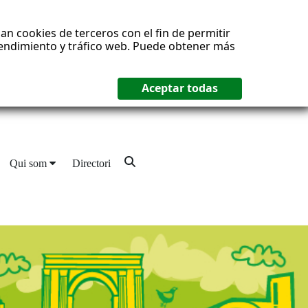
an cookies de terceros con el fin de permitir
 rendimiento y tráfico web. Puede obtener más
Qui som
Directori