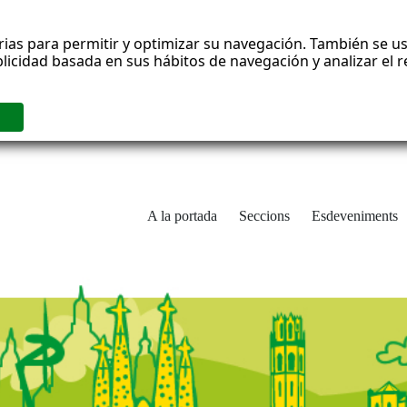
rias para permitir y optimizar su navegación. También se us
blicidad basada en sus hábitos de navegación y analizar el
A la portada
Seccions
Esdeveniments