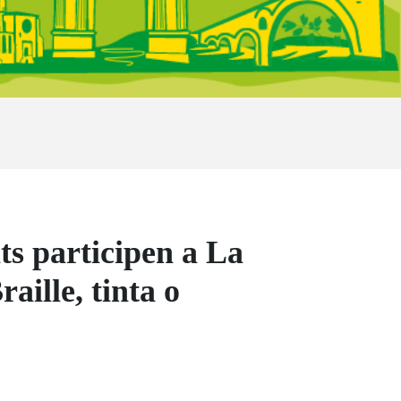
ats participen a La
ille, tinta o