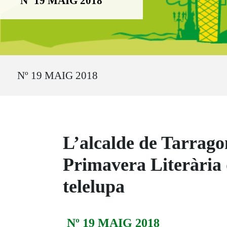
Nº 19 MAIG 2018
Ruta del sitio
Nº 19 MAIG 2018
L’alcalde de Tarragona
Primavera Literària 
telelupa
Nº 19 MAIG 2018