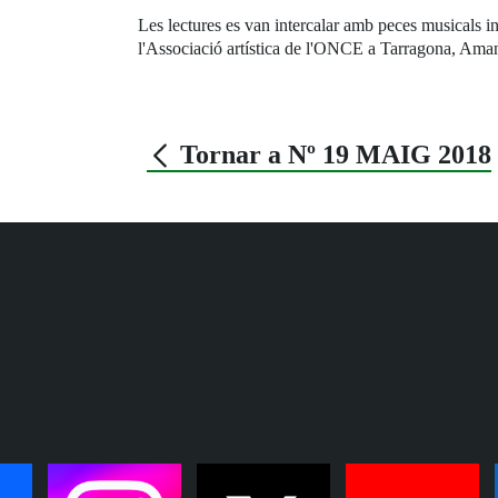
Les lectures es van intercalar amb peces musicals in
l'Associació artística de l'ONCE a Tarragona, Ama
Tornar a Nº 19 MAIG 2018