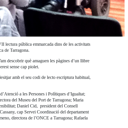
II lectura pública emmarcada dins de les activitats
ca de Tarragona.
. Vam descobrir què amaguen les pàgines d’un llibre
erest sense cap piolet.
sitjar amb el seu codi de lecto escriptura habitual,
d’Atenció a les Persones i Polítiques d’Igualtat;
ectora del Museu del Port de Tarragona; Maria
nibilitat; Daniel Cid, president del Consell
 Cassany, cap Servei Coordinació del departament
 Gimeno, directora de l’ONCE a Tarragona; Rafaela