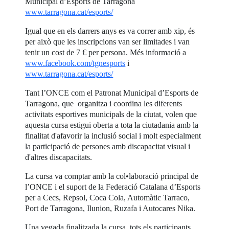
Municipal d’Esports de Tarragona
www.tarragona.cat/esports/
Igual que en els darrers anys es va correr amb xip, és
per això que les inscripcions van ser limitades i van
tenir un cost de 7 € per persona. Més informació a
www.facebook.com/tgnesports
i
www.tarragona.cat/esports/
Tant l’ONCE com el Patronat Municipal d’Esports de
Tarragona, que organitza i coordina les diferents
activitats esportives municipals de la ciutat, volen que
aquesta cursa estigui oberta a tota la ciutadania amb la
finalitat d'afavorir la inclusió social i molt especialment
la participació de persones amb discapacitat visual i
d'altres discapacitats.
La cursa va comptar amb la col•laboració principal de
l’ONCE i el suport de la Federació Catalana d’Esports
per a Cecs, Repsol, Coca Cola, Automàtic Tarraco,
Port de Tarragona, Ilunion, Ruzafa i Autocares Nika.
Una vegada finalitzada la cursa, tots els participants