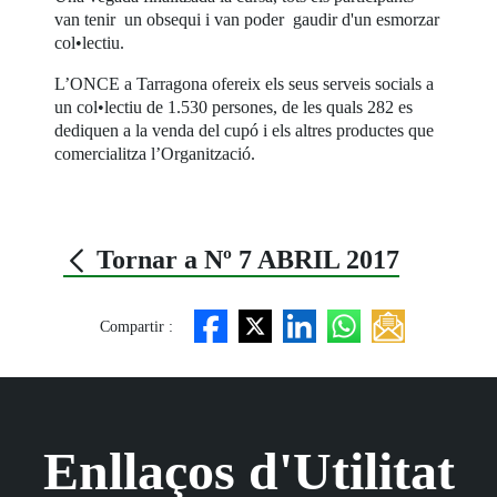
van tenir un obsequi i van poder gaudir d'un esmorzar
col•lectiu.
L’ONCE a Tarragona ofereix els seus serveis socials a
un col•lectiu de 1.530 persones, de les quals 282 es
dediquen a la venda del cupó i els altres productes que
comercialitza l’Organització.
Tornar a Nº 7 ABRIL 2017
Compartir :
Enllaços d'Utilitat