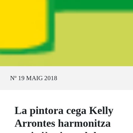
Ruta del sitio
Nº 19 MAIG 2018
La pintora cega Kelly
Arrontes harmonitza