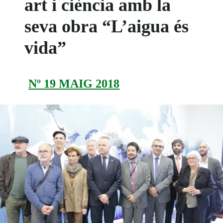
art i ciència amb la
seva obra “L’aigua és
vida”
Nº 19 MAIG 2018