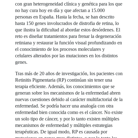
con gran heterogeneidad clínica y genética para los que
no hay cura hoy en día y que afectan a 15.000
personas en España. Hasta la fecha, se han descrito
hasta 150 genes involucrados de distrofia de retina, lo
que ilustra la dificultad al abordar estos desórdenes. El
reto es diseñar tratamientos para frenar la degeneración
retiniana y restaurar la función visual profundizando en
el conocimiento de los procesos moleculares y
celulares alterados por las mutaciones en los distintos
genes.
Tras más de 20 años de investigación, los pacientes con
Retinitis Pigmentaria (RP) continúan sin tener una
terapia eficiente. Además, los conocimientos que se
generan sobre los mecanismos de la enfermedad abren
nuevas cuestiones debido al carácter multifactorial de la
enfermedad. Se podría hacer una analogía con otra
enfermedad bien conocida como es el cáncer. No existe
un solo tipo de cáncer, y por lo tanto existen múltiples
mecanismos de enfermedad y múltiples estrategias
terapéuticas. De igual modo, RP es causada por