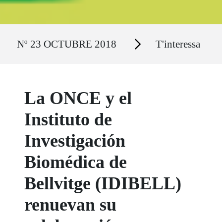
Ruta del sitio
Secciones
Nº 23 OCTUBRE 2018
T'interessa
La ONCE y el
Instituto de
Investigación
Biomédica de
Bellvitge (IDIBELL)
renuevan su