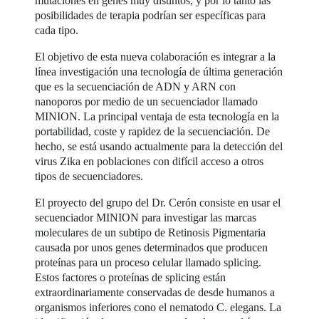
mutaciones en genes muy distintos, y por lo tanto las
posibilidades de terapia podrían ser específicas para
cada tipo.
El objetivo de esta nueva colaboración es integrar a la
línea investigación una tecnología de última generación
que es la secuenciación de ADN y ARN con
nanoporos por medio de un secuenciador llamado
MINION. La principal ventaja de esta tecnología en la
portabilidad, coste y rapidez de la secuenciación. De
hecho, se está usando actualmente para la detección del
virus Zika en poblaciones con difícil acceso a otros
tipos de secuenciadores.
El proyecto del grupo del Dr. Cerón consiste en usar el
secuenciador MINION para investigar las marcas
moleculares de un subtipo de Retinosis Pigmentaria
causada por unos genes determinados que producen
proteínas para un proceso celular llamado splicing.
Estos factores o proteínas de splicing están
extraordinariamente conservadas de desde humanos a
organismos inferiores cono el nematodo C. elegans. La