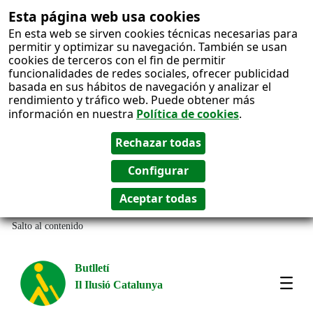
Esta página web usa cookies
En esta web se sirven cookies técnicas necesarias para
permitir y optimizar su navegación. También se usan
cookies de terceros con el fin de permitir
funcionalidades de redes sociales, ofrecer publicidad
basada en sus hábitos de navegación y analizar el
rendimiento y tráfico web. Puede obtener más
información en nuestra
Política de cookies
.
Salto al contenido
Butlletí
Il Ilusió Catalunya
Most