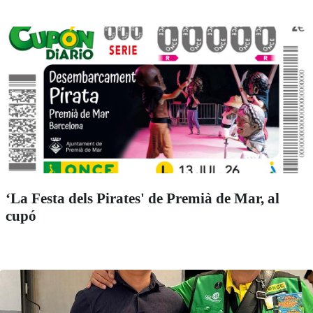
‘La Festa dels Pirates' de Premià de Mar, al
cupó