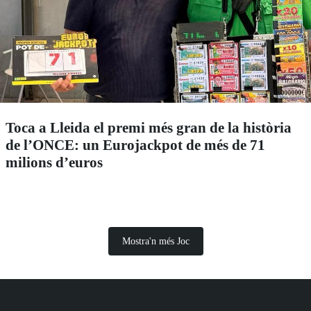
Toca a Lleida el premi més gran de la història
de l’ONCE: un Eurojackpot de més de 71
milions d’euros
Mostra'n més Joc