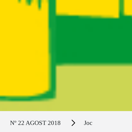
Ruta del sitio
Secciones
Nº 22 AGOST 2018
Joc