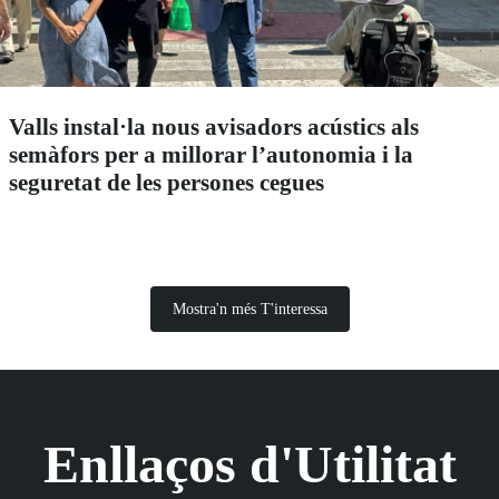
Valls instal·la nous avisadors acústics als
semàfors per a millorar l’autonomia i la
seguretat de les persones cegues
Mostra'n més T'interessa
Enllaços d'Utilitat