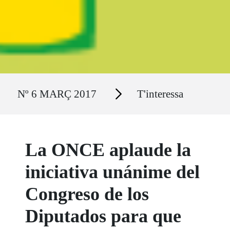
Ruta del sitio
Secciones
Nº 6 MARÇ 2017
T'interessa
La ONCE aplaude la
iniciativa unánime del
Congreso de los
Diputados para que