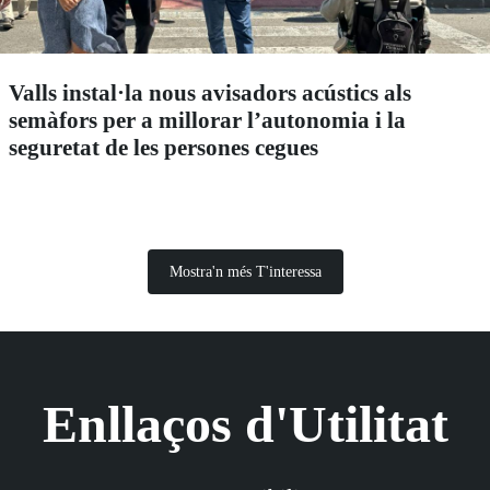
Valls instal·la nous avisadors acústics als
semàfors per a millorar l’autonomia i la
seguretat de les persones cegues
Mostra'n més T'interessa
Enllaços d'Utilitat