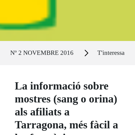
Ruta del sitio
Secciones
Nº 2 NOVEMBRE 2016
T'interessa
La informació sobre
mostres (sang o orina)
als afiliats a
Tarragona, més fàcil a