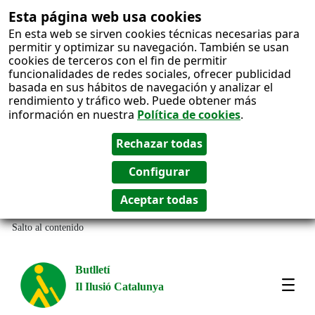
Esta página web usa cookies
En esta web se sirven cookies técnicas necesarias para
permitir y optimizar su navegación. También se usan
cookies de terceros con el fin de permitir
funcionalidades de redes sociales, ofrecer publicidad
basada en sus hábitos de navegación y analizar el
rendimiento y tráfico web. Puede obtener más
información en nuestra
Política de cookies
.
Salto al contenido
Butlletí
Il Ilusió Catalunya
Most