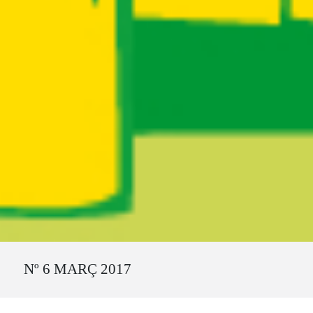
Ruta del sitio
Nº 6 MARÇ 2017