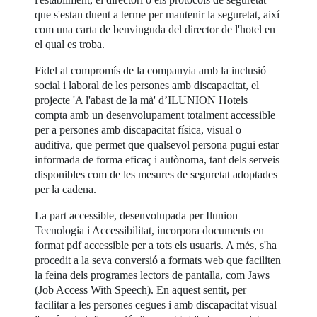
que s'estan duent a terme per mantenir la seguretat, així
com una carta de benvinguda del director de l'hotel en
el qual es troba.
Fidel al compromís de la companyia amb la inclusió
social i laboral de les persones amb discapacitat, el
projecte 'A l'abast de la mà' d’ILUNION Hotels
compta amb un desenvolupament totalment accessible
per a persones amb discapacitat física, visual o
auditiva, que permet que qualsevol persona pugui estar
informada de forma eficaç i autònoma, tant dels serveis
disponibles com de les mesures de seguretat adoptades
per la cadena.
La part accessible, desenvolupada per Ilunion
Tecnologia i Accessibilitat, incorpora documents en
format pdf accessible per a tots els usuaris. A més, s'ha
procedit a la seva conversió a formats web que faciliten
la feina dels programes lectors de pantalla, com Jaws
(Job Access With Speech). En aquest sentit, per
facilitar a les persones cegues i amb discapacitat visual