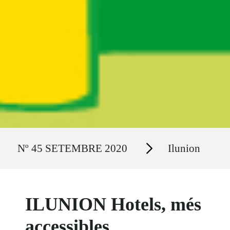
Ruta del sitio
Secciones
Nº 45 SETEMBRE 2020
Ilunion
ILUNION Hotels, més
accessibles