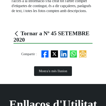
l'accés a la informació s'ha creat tot l'arbre complet
d'etiquetes de contingut, és a dir capçaleres, paràgrafs
de text, i totes les fotos compten amb descripcions.
Tornar a Nº 45 SETEMBRE
2020
Compartir :
Mostra'n més Ilunion
Enllaços d'Utilitat