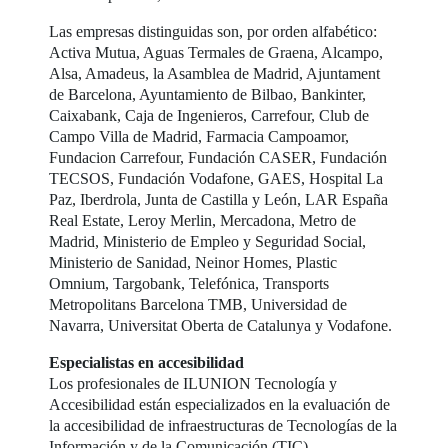
Las empresas distinguidas son, por orden alfabético:
Activa Mutua, Aguas Termales de Graena, Alcampo,
Alsa, Amadeus, la Asamblea de Madrid, Ajuntament
de Barcelona, Ayuntamiento de Bilbao, Bankinter,
Caixabank, Caja de Ingenieros, Carrefour, Club de
Campo Villa de Madrid, Farmacia Campoamor,
Fundacion Carrefour, Fundación CASER, Fundación
TECSOS, Fundación Vodafone, GAES, Hospital La
Paz, Iberdrola, Junta de Castilla y León, LAR España
Real Estate, Leroy Merlin, Mercadona, Metro de
Madrid, Ministerio de Empleo y Seguridad Social,
Ministerio de Sanidad, Neinor Homes, Plastic
Omnium, Targobank, Telefónica, Transports
Metropolitans Barcelona TMB, Universidad de
Navarra, Universitat Oberta de Catalunya y Vodafone.
Especialistas en accesibilidad
Los profesionales de ILUNION Tecnología y
Accesibilidad están especializados en la evaluación de
la accesibilidad de infraestructuras de Tecnologías de la
Información y de la Comunicación (TIC),