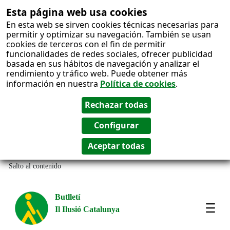
Esta página web usa cookies
En esta web se sirven cookies técnicas necesarias para
permitir y optimizar su navegación. También se usan
cookies de terceros con el fin de permitir
funcionalidades de redes sociales, ofrecer publicidad
basada en sus hábitos de navegación y analizar el
rendimiento y tráfico web. Puede obtener más
información en nuestra
Política de cookies
.
Salto al contenido
Butlletí
Il Ilusió Catalunya
Most