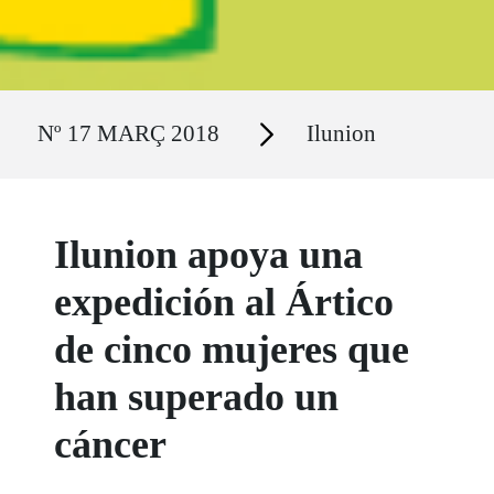
Ruta del sitio
Secciones
Nº 17 MARÇ 2018
Ilunion
Ilunion apoya una
expedición al Ártico
de cinco mujeres que
han superado un
cáncer