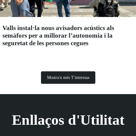
Valls instal·la nous avisadors acústics als
semàfors per a millorar l’autonomia i la
seguretat de les persones cegues
Mostra'n més T'interessa
Enllaços d'Utilitat