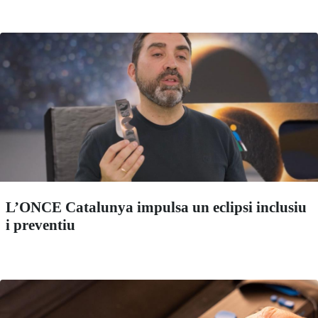
L’ONCE Catalunya impulsa un eclipsi inclusiu
i preventiu