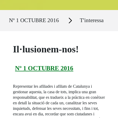
Ruta del sitio
Secciones
Nº 1 OCTUBRE 2016
T'interessa
Il·lusionem-nos!
Nº 1 OCTUBRE 2016
Representar les afiliades i afiliats de Catalunya i
gestionar aquesta, la casa de tots, implica una gran
responsabilitat, que es tradueix a la pràctica en conèixer
en detall la situació de cada un, canalitzar les seves
inquietuds, defensar les seves necessitats, i fins i tot,
encara avui en dia, recordar que som ciutadanes i