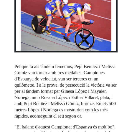
Pel que fa als tàndem femenins, Pepi Benitez i Melissa
Gómiz van tornar amb tres medalles. Campiones
d'Espanya de velocitat, van ser terceres en un
quilòmetre. I a la prova de persecució la victòria va ser
per al tàndem format per Ginesa López i Mayalen
Noriega, amb Rosana López i Esther Villaret, plata, i
amb Pepi Benitez i Melissa Gómiz, bronze. En els 500
metres López i Noriega es mostrarien com les més
ràpides, aconseguint el seu segon or.
"El balanç d'aquest Campionat d'Espanya és molt bo",