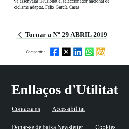
va assenyalar il·lusionat el seleccionador nacional de
ciclisme adaptat, Félix García Casas.
Tornar a Nº 29 ABRIL 2019
Compartir :
Enllaços d'Utilitat
Contacta'ns
Accessibilitat
Donar-se de baixa Newsletter
Cookies