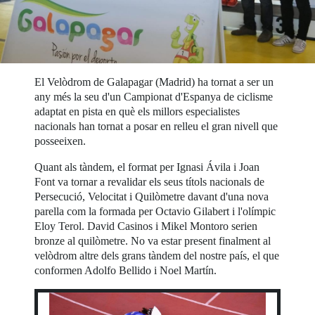
El Velòdrom de Galapagar (Madrid) ha tornat a ser un
any més la seu d'un Campionat d'Espanya de ciclisme
adaptat en pista en què els millors especialistes
nacionals han tornat a posar en relleu el gran nivell que
posseeixen.
Quant als tàndem, el format per Ignasi Ávila i Joan
Font va tornar a revalidar els seus títols nacionals de
Persecució, Velocitat i Quilòmetre davant d'una nova
parella com la formada per Octavio Gilabert i l'olímpic
Eloy Terol. David Casinos i Mikel Montoro serien
bronze al quilòmetre. No va estar present finalment al
velòdrom altre dels grans tàndem del nostre país, el que
conformen Adolfo Bellido i Noel Martín.