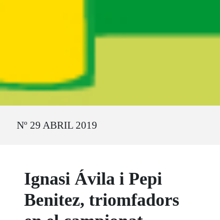
Ruta del sitio
Nº 29 ABRIL 2019
Ignasi Ávila i Pepi
Benitez, triomfadors