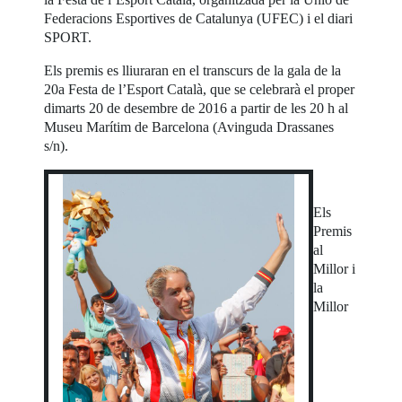
Federacions Esportives de Catalunya (UFEC) i el diari
SPORT.
Els premis es lliuraran en el transcurs de la gala de la
20a Festa de l’Esport Català, que se celebrarà el proper
dimarts 20 de desembre de 2016 a partir de les 20 h al
Museu Marítim de Barcelona (Avinguda Drassanes
s/n).
Els
Premis
al
Millor i
la
Millor