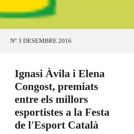
Ruta del sitio
Nº 3 DESEMBRE 2016
Ignasi Àvila i Elena
Congost, premiats
entre els millors
esportistes a la Festa
de l'Esport Català