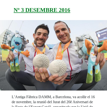
Nº 3 DESEMBRE 2016
L’Antiga Fàbrica DAMM, a Barcelona, va acollir el 16
de novembre, la reunió del Jurat del 20è Aniversari de
la Festa de l’Esport Català, organitzada per la Unió de