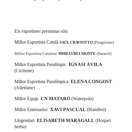
Els esportistes premiatas són:
Millor Esportista Català
SAÚL CRAVIOTTO
(Piragüisme)
Millor Esportista Catalana
MIREIA BELMONTE
(Natació)
Millor Esportista Paralímpic
IGNASI ÀVILA
(Ciclisme)
Millor Esportista Paralímpica
ELENA CONGOST
(Atletisme)
Millor Equip
CN MATARÓ
(Waterpolo)
Millor Entrenador
XAVI PASCUAL
(Handbol)
Llegendari
ELISABETH MARAGALL
(Hoquei
herba)