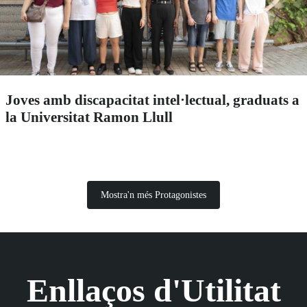
Joves amb discapacitat intel·lectual, graduats a
la Universitat Ramon Llull
Mostra'n més Protagonistes
Enllaços d'Utilitat