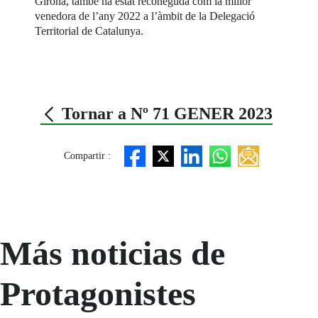
Girona, també ha estat reconeguda com la millor
venedora de l’any 2022 a l’àmbit de la Delegació
Territorial de Catalunya.
Tornar a Nº 71 GENER 2023
Compartir :
Más noticias de
Protagonistes