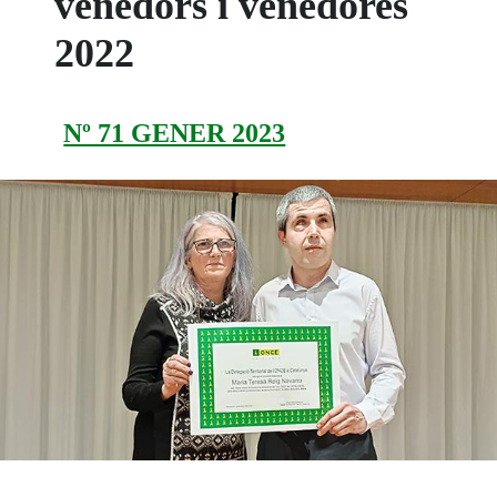
venedors i venedores
2022
Nº 71 GENER 2023