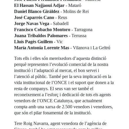
El Hassan Najjaoui Adjar
- Mataró
Daniel Blanco Giráldez
- Molins de Rei
José Caparrós Cano
- Reus
Jorge Navas Vega
- Sabadell
Francisco Cobacho Montoro
- Tarragona
Juana Tribaldos Palomares
- Terrassa
Lluís Pagès Guillem
- Vic
María Antonia Lorente Mas
- Vilanova i La Geltrú
Tots ells i elles són mereixedors d’aquesta distinció
perquè representen l’evolució comercial de la nostra
institució i l’adaptació al mercat, el bon servei i
l’atenció al públic. També per la seva implicació en la
vida institucional de l’ONCE i el suport que donen a la
resta de companys. El seus van ser també el
reconeixement a l’esforç i dedicació de tots els agents
venedors de l’ONCE Catalunya, que actualment
compta amb una xarxa de 2.500 venedors i venedores,
que són el pilar fonamental de la institució.
Tere Roig Navarra, agent venedora de l’agència de