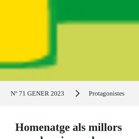
Ruta del sitio
Secciones
Nº 71 GENER 2023
Protagonistes
Homenatge als millors