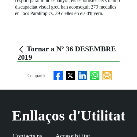
l'esport paralímpic espanyol, els esportistes cecs o amb
discapacitat visual greu han aconseguit 279 medalles
en Jocs Paralímpics, 39 d'elles en els d'hivern.
Tornar a Nº 36 DESEMBRE
2019
Compartir :
Enllaços d'Utilitat
Contacta'ns
Accessibilitat