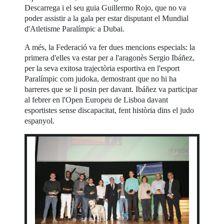
Descarrega i el seu guia Guillermo Rojo, que no va
poder assistir a la gala per estar disputant el Mundial
d'Atletisme Paralímpic a Dubai.
A més, la Federació va fer dues mencions especials: la
primera d'elles va estar per a l'aragonès Sergio Ibáñez,
per la seva exitosa trajectòria esportiva en l'esport
Paralímpic com judoka, demostrant que no hi ha
barreres que se li posin per davant. Ibáñez va participar
al febrer en l'Open Europeu de Lisboa davant
esportistes sense discapacitat, fent història dins el judo
espanyol.