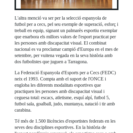
L'altra menció va ser per la selecció espanyola de
futbol per a cecs, pel seu exemple de superació, esforç i
treball en equip, signant un palmarès esportiu exemplar
que enarbora els millors valors de l'esport practicat per
les persones amb discapacitat visual. El combinat
nacional es va proclamar campió d'Europa en el mes de
setembre, per vuitena vegada en la seva història amb
dos futbolistes que juguen a Tarragona.
La Federació Espanyola d'Esports per a Cecs (FEDC)
neix el 1993. Compta amb el suport de l'ONCE i
engloba les diferents modalitats esportives que
practiquen les persones amb discapacitat visual i
ceguesa total: escacs, atletisme, esquí alpí, futbol 5,
futbol sala, goalball, judo, muntanya, natació i tir amb
carabina.
Té més de 1.500 llicències d'esportistes federats en les
seves deu disciplines esportives. En la història de