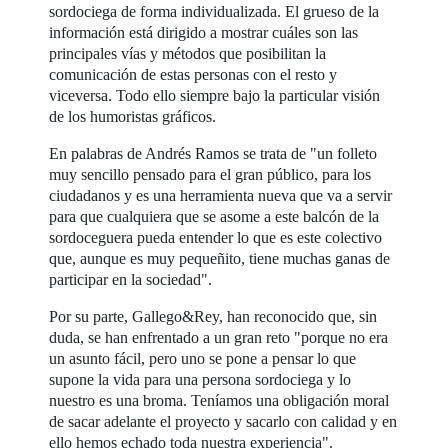
sordociega de forma individualizada. El grueso de la
información está dirigido a mostrar cuáles son las
principales vías y métodos que posibilitan la
comunicación de estas personas con el resto y
viceversa. Todo ello siempre bajo la particular visión
de los humoristas gráficos.
En palabras de Andrés Ramos se trata de "un folleto
muy sencillo pensado para el gran público, para los
ciudadanos y es una herramienta nueva que va a servir
para que cualquiera que se asome a este balcón de la
sordoceguera pueda entender lo que es este colectivo
que, aunque es muy pequeñito, tiene muchas ganas de
participar en la sociedad".
Por su parte, Gallego&Rey, han reconocido que, sin
duda, se han enfrentado a un gran reto "porque no era
un asunto fácil, pero uno se pone a pensar lo que
supone la vida para una persona sordociega y lo
nuestro es una broma. Teníamos una obligación moral
de sacar adelante el proyecto y sacarlo con calidad y en
ello hemos echado toda nuestra experiencia".