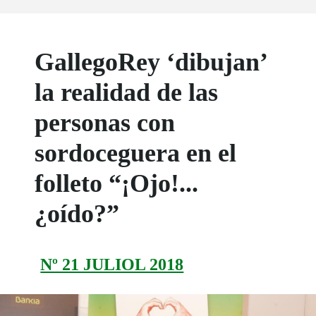
GallegoRey ‘dibujan’
la realidad de las
personas con
sordoceguera en el
folleto “¡Ojo!...
¿oído?”
Nº 21 JULIOL 2018