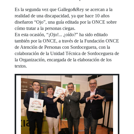
Es la segunda vez que Gallego&Rey se acercan a la
realidad de una discapacidad, ya que hace 10 años
diseñaron “Ojo”, una guía editada por la ONCE sobre
cómo tratar a la personas ciegas.
En esta ocasión, “¡Ojo!... ¿oído?” ha sido editado
también por la ONCE, a través de la Fundación ONCE
de Atención de Personas con Sordoceguera, con la
colaboración de la Unidad Técnica de Sordoceguera de
la Organización, encargada de la elaboración de los
textos.