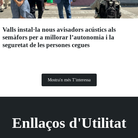
Valls instal·la nous avisadors acústics als
semàfors per a millorar l’autonomia i la
seguretat de les persones cegues
Mostra'n més T'interessa
Enllaços d'Utilitat