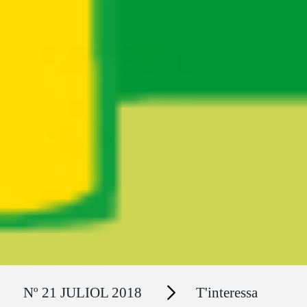
Ruta del sitio
Secciones
Nº 21 JULIOL 2018
T'interessa