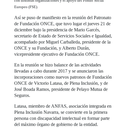
con distintas organizaciones y el apoyo del Fondo Social
Europeo (FSE).
Así se puso de manifiesto en la reunión del Patronato
de Fundación ONCE, que tuvo lugar el jueves 21 de
diciembre bajo la presidencia de Mario Garcés,
secretario de Estado de Servicios Sociales e Igualdad,
acompañado por Miguel Carballeda, presidente de la
ONCE y su Fundación, y Alberto Durán,
vicepresidente ejecutivo de Fundación ONCE.
En la reunión se hizo balance de las actividades
llevadas a cabo durante 2017 y se anunciaron las
incorporaciones como nuevos patronos de Fundación
ONCE de Victorio Latasa, de Plena Inclusión, y de
José Boada Ramos, presidente de Pelayo Mutua de
Seguros.
Latasa, miembro de ANFAS, asociación integrada en
Plena Inclusión Navarra, se convierte en la primera
persona con discapacidad intelectual en formar parte
del máximo órgano de gobierno de la entidad.