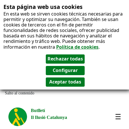
Esta página web usa cookies
En esta web se sirven cookies técnicas necesarias para
permitir y optimizar su navegación. También se usan
cookies de terceros con el fin de permitir
funcionalidades de redes sociales, ofrecer publicidad
basada en sus hábitos de navegación y analizar el
rendimiento y tráfico web. Puede obtener más
información en nuestra
Política de cookies
.
Salto al contenido
Butlletí
Il Ilusió Catalunya
Most