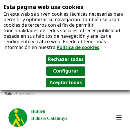
Esta página web usa cookies
En esta web se sirven cookies técnicas necesarias para
permitir y optimizar su navegación. También se usan
cookies de terceros con el fin de permitir
funcionalidades de redes sociales, ofrecer publicidad
basada en sus hábitos de navegación y analizar el
rendimiento y tráfico web. Puede obtener más
información en nuestra
Política de cookies
.
Salto al contenido
Butlletí
Il Ilusió Catalunya
Most