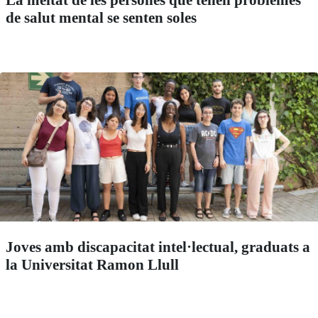
La meitat de les persones que tenen problemes
de salut mental se senten soles
Joves amb discapacitat intel·lectual, graduats a
la Universitat Ramon Llull