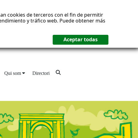
an cookies de terceros con el fin de permitir
 rendimiento y tráfico web. Puede obtener más
Qui som
Directori