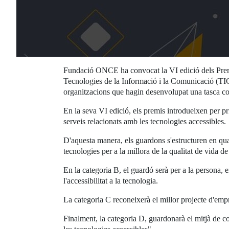
Fundació ONCE ha convocat la VI edició dels Premis
Tecnologies de la Informació i la Comunicació (TIC) 
organitzacions que hagin desenvolupat una tasca con
En la seva VI edició, els premis introdueixen per p
serveis relacionats amb les tecnologies accessibles.
D'aquesta manera, els guardons s'estructuren en quatr
tecnologies per a la millora de la qualitat de vida d
En la categoria B, el guardó serà per a la persona, 
l'accessibilitat a la tecnologia.
La categoria C reconeixerà el millor projecte d'empr
Finalment, la categoria D, guardonarà el mitjà de co