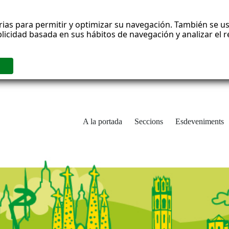
rias para permitir y optimizar su navegación. También se us
blicidad basada en sus hábitos de navegación y analizar el
A la portada
Seccions
Esdeveniments