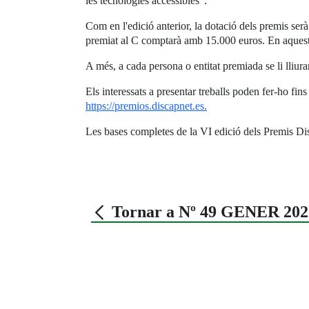
les tecnologies accessibles".
Com en l'edició anterior, la dotació dels premis ser
premiat al C comptarà amb 15.000 euros. En aquest 
A més, a cada persona o entitat premiada se li lliu
Els interessats a presentar treballs poden fer-ho fin
https://premios.discapnet.es.
Les bases completes de la VI edició dels Premis D
Tornar a Nº 49 GENER 202