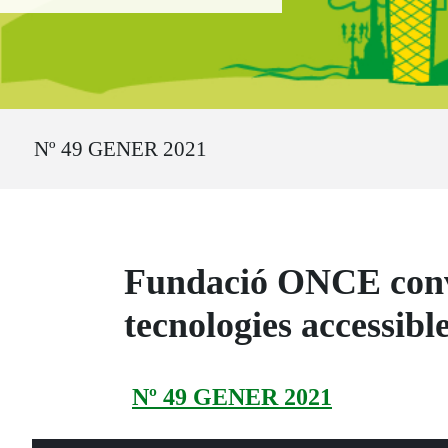
Ruta del sitio
Nº 49 GENER 2021
Fundació ONCE convoc
tecnologies accessibl
Nº 49 GENER 2021