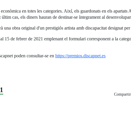
à econòmica en totes les categories. Així, els guardonats en els apartats 
últim cas, els diners hauran de destinar-se íntegrament al desenvolupa
rarà una obra original d'un prestigiós artista amb discapacitat designat
s al 15 de febrer de 2021 emplenant el formulari corresponent a la catego
iscapnet poden consultar-se en
https://premios.discapnet.es
1
Compartir