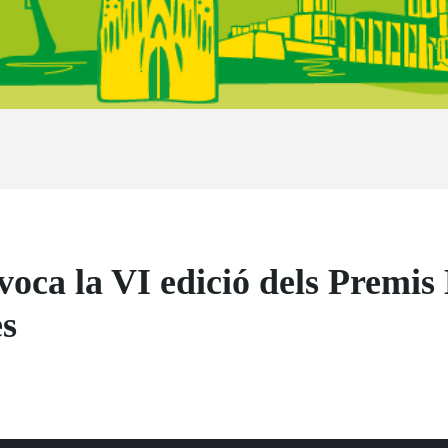
a la VI edició dels Premis D
es