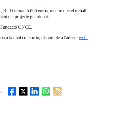
A, B i D rebran 5.000 euros, mentre que el treball
ment del projecte guardonat.
 per Fundació ONCE.
ria a la qual concorrin, disponible a l'adreça
web:
 :