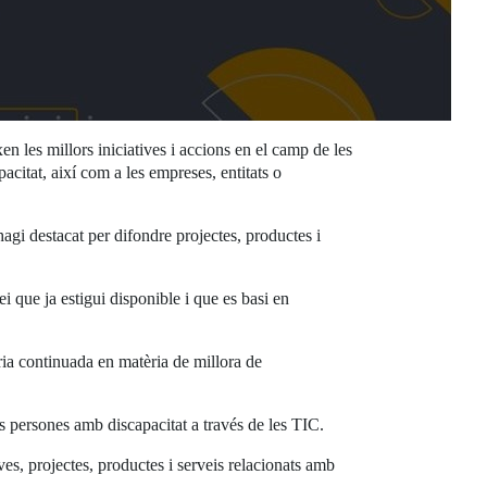
les millors iniciatives i accions en el camp de les
citat, així com a les empreses, entitats o
gi destacat per difondre projectes, productes i
i que ja estigui disponible i que es basi en
òria continuada en matèria de millora de
es persones amb discapacitat a través de les TIC.
es, projectes, productes i serveis relacionats amb