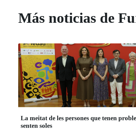
Más noticias de 
La meitat de les persones que tenen probl
senten soles