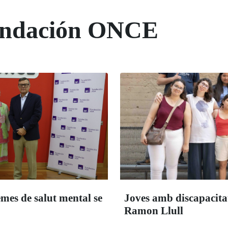
Fundación ONCE
emes de salut mental se
Joves amb discapacitat 
Ramon Llull