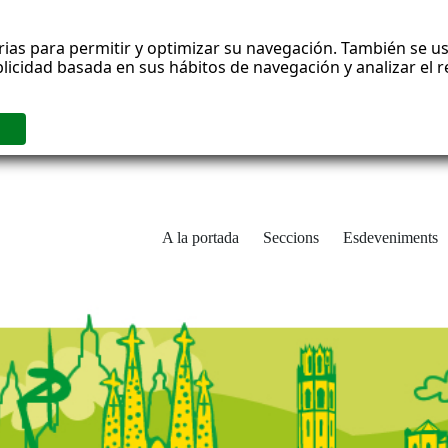
rias para permitir y optimizar su navegación. También se us
blicidad basada en sus hábitos de navegación y analizar el
A la portada
Seccions
Esdeveniments