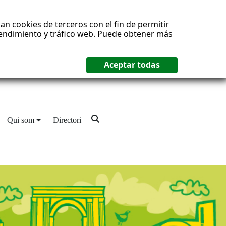
an cookies de terceros con el fin de permitir
 rendimiento y tráfico web. Puede obtener más
Qui som
Directori