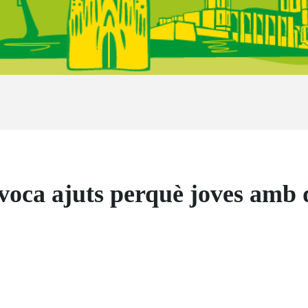
ca ajuts perquè joves amb di