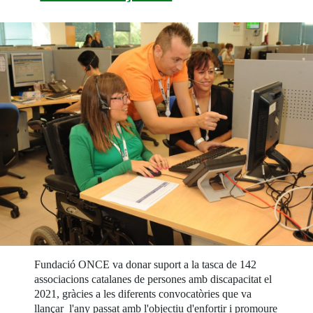
Fundació ONCE va donar suport a la tasca de 142
associacions catalanes de persones amb discapacitat el
2021, gràcies a les diferents convocatòries que va
llançar l'any passat amb l'objectiu d'enfortir i promoure