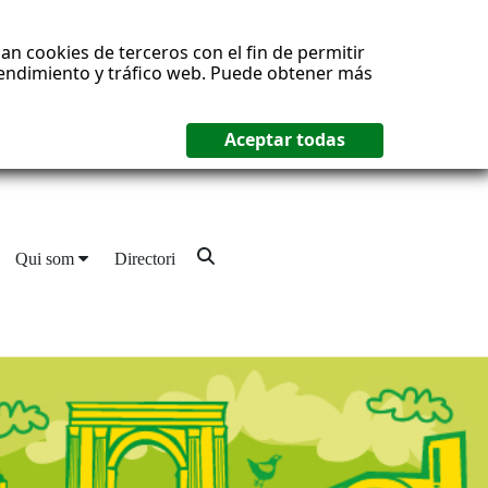
an cookies de terceros con el fin de permitir
 rendimiento y tráfico web. Puede obtener más
Qui som
Directori