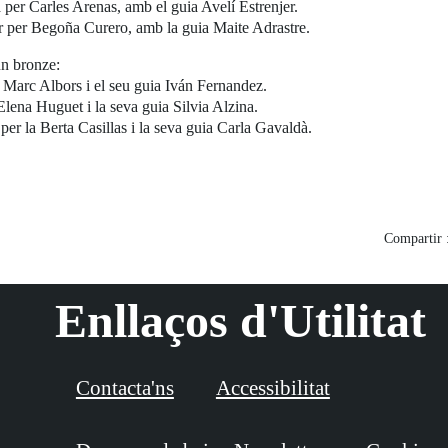
per Carles Arenas, amb el guia Avelí Estrenjer.
 per Begoña Curero, amb la guia Maite Adrastre.
un bronze:
 Marc Albors i el seu guia Iván Fernandez.
lena Huguet i la seva guia Silvia Alzina.
er la Berta Casillas i la seva guia Carla Gavaldà.
Compartir 
Enllaços d'Utilitat
Contacta'ns
Accessibilitat