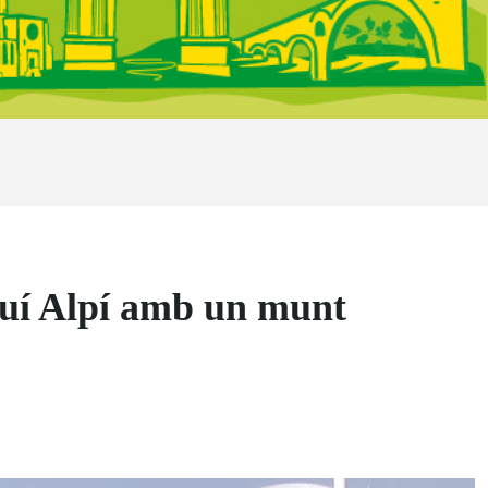
squí Alpí amb un munt