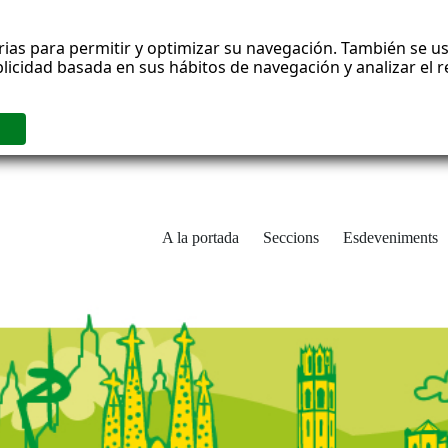
rias para permitir y optimizar su navegación. También se us
blicidad basada en sus hábitos de navegación y analizar el
A la portada
Seccions
Esdeveniments