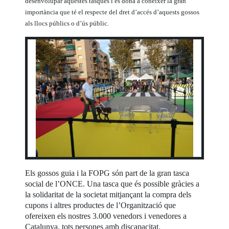
desenvolupar aquestes tasques i es dóna a conèixer la gran
importància que té el respecte del dret d’accés d’aquests gossos
als llocs públics o d’ús públic.
Els gossos guia i la FOPG són part de la gran tasca
social de l’ONCE. Una tasca que és possible gràcies a
la solidaritat de la societat mitjançant la compra dels
cupons i altres productes de l’Organització que
ofereixen els nostres 3.000 venedors i venedores a
Catalunya, tots persones amb discapacitat.