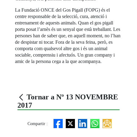
La Fundació ONCE del Gos Pigall (FOPG) és el
centre responsable de la selecció, cura, atenció i
entrenament de aquests animals. Quan el gos pigall
porta posat l’arnès és un senyal que està treballant. Les
persones han de saber que, en aquell moment, no l’han
de despistar ni tocar. Fora de la seva feina, però, es
comporta com qualsevol altre gos i és un animal
sociable, comprensiu i afectuós. Un gran company i
amic de la persona cega a la que acompanya.
Tornar a Nº 13 NOVEMBRE
2017
Compartir :