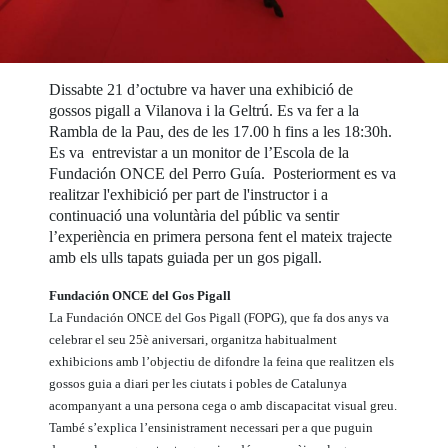
Dissabte 21 d’octubre va haver una exhibició de
gossos pigall a Vilanova i la Geltrú. Es va fer a la
Rambla de la Pau, des de les 17.00 h fins a les 18:30h.
Es va entrevistar a un monitor de l’Escola de la
Fundación ONCE del Perro Guía. Posteriorment es va
realitzar l'exhibició per part de l'instructor i a
continuació una voluntària del públic va sentir
l’experiència en primera persona fent el mateix trajecte
amb els ulls tapats guiada per un gos pigall.
Fundación ONCE del Gos Pigall
La Fundación ONCE del Gos Pigall (FOPG), que fa dos anys va
celebrar el seu 25è aniversari, organitza habitualment
exhibicions amb l’objectiu de difondre la feina que realitzen els
gossos guia a diari per les ciutats i pobles de Catalunya
acompanyant a una persona cega o amb discapacitat visual greu.
També s’explica l’ensinistrament necessari per a que puguin