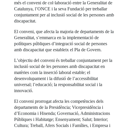
més el conveni de col·laboració entre la Generalitat de
Catalunya, l’ONCE i la seva Fundació per treballar
conjuntament per al inclusió social de les persones amb
discapacitat.
El conveni, que afecta la majoria de departaments de la
Generalitat, s’emmarca en la implementació de
polítiques públiques d’integració social de persones
amb discapacitat que estableix el Pla de Govern.
L’objectiu del conveni és treballar conjuntament per la
inclusió social de les persones amb discapacitat en
matèries com la inserció laboral estable; el
desenvolupament i la difusió de l’accessibilitat
universal; l’educació; la responsabilitat social i la
innovació.
El conveni prorrogat afecta les competències dels
departaments de la Presidència; Vicepresidència i
d’Economia i Hisenda; Governació, Administracions
Públiques i Habitatge; Ensenyament; Salut; Interior;
Cultura; Treball, Afers Socials i Famílies, i Empresa i