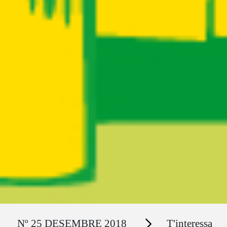
Ruta del sitio
Secciones
Nº 25 DESEMBRE 2018
T'interessa