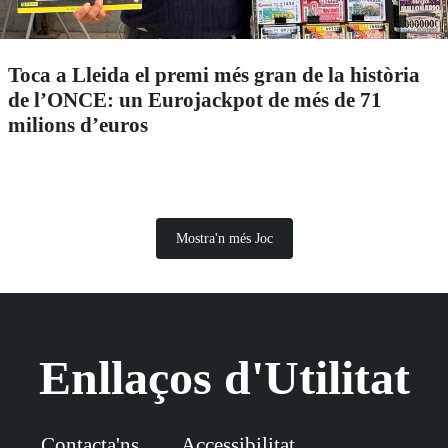
Toca a Lleida el premi més gran de la història
de l’ONCE: un Eurojackpot de més de 71
milions d’euros
Mostra'n més Joc
Enllaços d'Utilitat
Contacta'ns
Accessibilitat