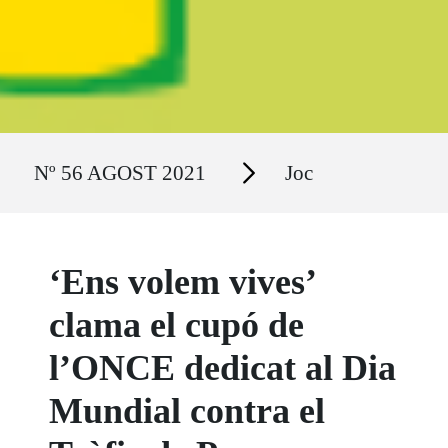
Ruta del sitio
Secciones
Nº 56 AGOST 2021
Joc
‘Ens volem vives’
clama el cupó de
l’ONCE dedicat al Dia
Mundial contra el