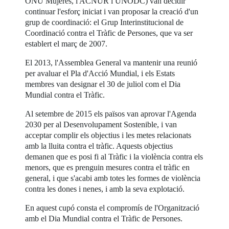
ONU Mujeres, l'ACNUR i UNODC) van decidir
continuar l'esforç iniciat i van proposar la creació d'un
grup de coordinació: el Grup Interinstitucional de
Coordinació contra el Tràfic de Persones, que va ser
establert el març de 2007.
El 2013, l'Assemblea General va mantenir una reunió
per avaluar el Pla d'Acció Mundial, i els Estats
membres van designar el 30 de juliol com el Dia
Mundial contra el Tràfic.
Al setembre de 2015 els països van aprovar l'Agenda
2030 per al Desenvolupament Sostenible, i van
acceptar complir els objectius i les metes relacionats
amb la lluita contra el tràfic. Aquests objectius
demanen que es posi fi al Tràfic i la violència contra els
menors, que es prenguin mesures contra el tràfic en
general, i que s'acabi amb totes les formes de violència
contra les dones i nenes, i amb la seva explotació.
En aquest cupó consta el compromís de l'Organització
amb el Dia Mundial contra el Tràfic de Persones.